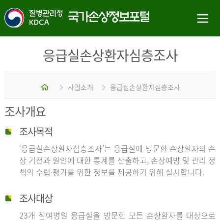
응급실손상환자심층조사
홈
사업소개
응급실손상환자심층조사
조사개요
조사목적
‘응급실손상환자심층조사’는 응급실에 방문한 손상환자의 손
상 기전과 원인에 대한 통계를 산출하고, 손상예방 및 관리 정
책의 수립·평가를 위한 정보를 제공하기 위해 실시합니다.
조사대상
23개 참여병원 응급실을 방문한 모든 손상환자를 대상으로