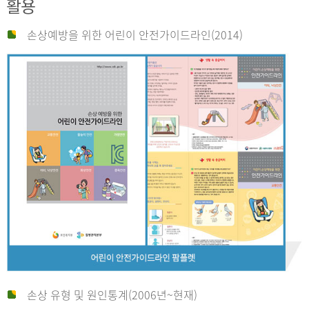
활용
손상예방을 위한 어린이 안전가이드라인(2014)
손상 유형 및 원인통계(2006년~현재)