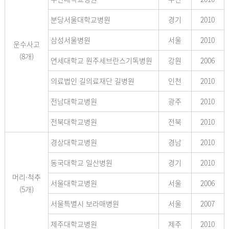
분당서울대학교병원
경기
2010
삼성서울병원
서울
2010
운수사고
(8개)
연세대학교 원주세브란스기독병원
강원
2006
의료법인 길의료재단 길병원
인천
2010
전남대학교병원
광주
2010
전북대학교병원
전북
2010
경상대학교병원
경남
2010
동국대학교 일산병원
경기
2010
머리·척추
서울대학교병원
서울
2006
(5개)
서울특별시 보라매병원
서울
2007
제주대학교병원
제주
2010