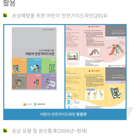
활용
손상예방을 위한 어린이 안전가이드라인(2014)
손상 유형 및 원인통계(2006년~현재)