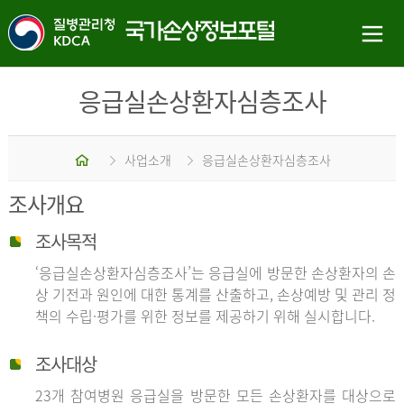
응급실손상환자심층조사
홈
사업소개
응급실손상환자심층조사
조사개요
조사목적
‘응급실손상환자심층조사’는 응급실에 방문한 손상환자의 손
상 기전과 원인에 대한 통계를 산출하고, 손상예방 및 관리 정
책의 수립·평가를 위한 정보를 제공하기 위해 실시합니다.
조사대상
23개 참여병원 응급실을 방문한 모든 손상환자를 대상으로