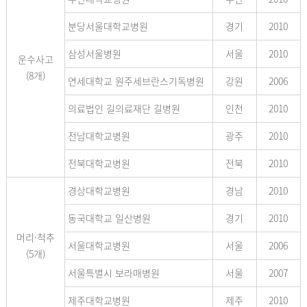
분당서울대학교병원
경기
2010
삼성서울병원
서울
2010
운수사고
(8개)
연세대학교 원주세브란스기독병원
강원
2006
의료법인 길의료재단 길병원
인천
2010
전남대학교병원
광주
2010
전북대학교병원
전북
2010
경상대학교병원
경남
2010
동국대학교 일산병원
경기
2010
머리·척추
서울대학교병원
서울
2006
(5개)
서울특별시 보라매병원
서울
2007
제주대학교병원
제주
2010