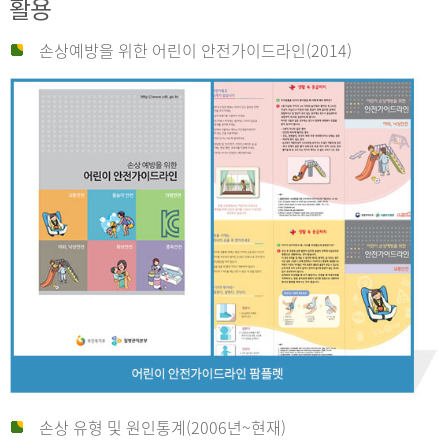
활용
손상예방을 위한 어린이 안전가이드라인(2014)
손상 유형 및 원인통계(2006년~현재)