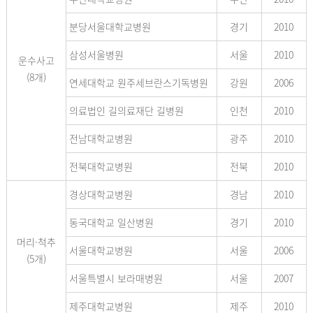
분당서울대학교병원
경기
2010
삼성서울병원
서울
2010
운수사고
(8개)
연세대학교 원주세브란스기독병원
강원
2006
의료법인 길의료재단 길병원
인천
2010
전남대학교병원
광주
2010
전북대학교병원
전북
2010
경상대학교병원
경남
2010
동국대학교 일산병원
경기
2010
머리·척추
서울대학교병원
서울
2006
(5개)
서울특별시 보라매병원
서울
2007
제주대학교병원
제주
2010