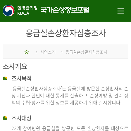
응급실손상환자심층조사
홈
사업소개
응급실손상환자심층조사
조사개요
조사목적
‘응급실손상환자심층조사’는 응급실에 방문한 손상환자의 손
상 기전과 원인에 대한 통계를 산출하고, 손상예방 및 관리 정
책의 수립·평가를 위한 정보를 제공하기 위해 실시합니다.
조사대상
23개 참여병원 응급실을 방문한 모든 손상환자를 대상으로