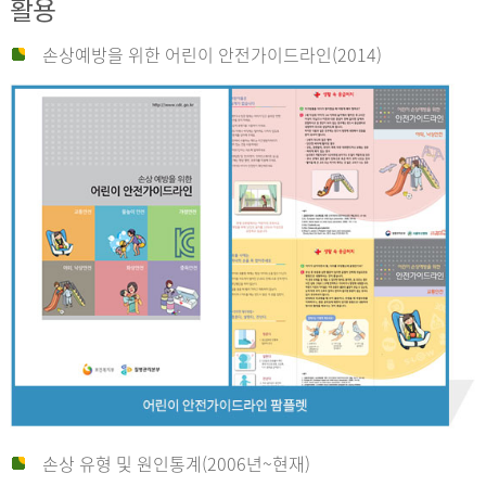
활용
손상예방을 위한 어린이 안전가이드라인(2014)
손상 유형 및 원인통계(2006년~현재)