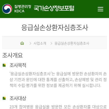
응급실손상환자심층조사
홈
사업소개
응급실손상환자심층조사
조사개요
조사목적
‘응급실손상환자심층조사’는 응급실에 방문한 손상환자의 손
상 기전과 원인에 대한 통계를 산출하고, 손상예방 및 관리 정
책의 수립·평가를 위한 정보를 제공하기 위해 실시합니다.
조사대상
23개 참여병원 응급실을 방문한 모든 손상환자를 대상으로