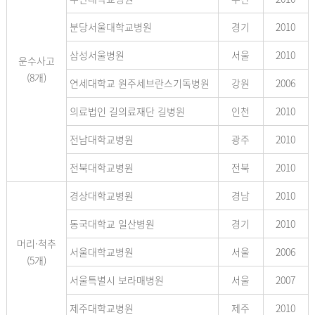
분당서울대학교병원
경기
2010
삼성서울병원
서울
2010
운수사고
(8개)
연세대학교 원주세브란스기독병원
강원
2006
의료법인 길의료재단 길병원
인천
2010
전남대학교병원
광주
2010
전북대학교병원
전북
2010
경상대학교병원
경남
2010
동국대학교 일산병원
경기
2010
머리·척추
서울대학교병원
서울
2006
(5개)
서울특별시 보라매병원
서울
2007
제주대학교병원
제주
2010