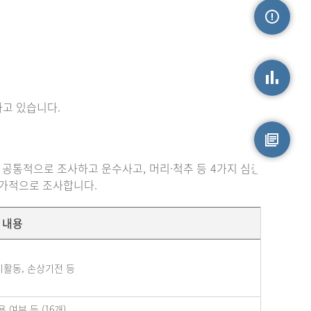
손상정보
고 있습니다.
손상통계
 공통적으로 조사하고 운수사고, 머리·척추 등 4가지 심층
원시자료
추가적으로 조사합니다.
내용
시활동, 손상기전 등
여부 등 (16개)