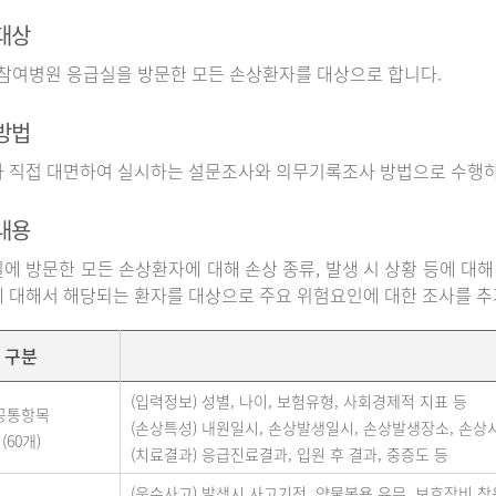
대상
 참여병원 응급실을 방문한 모든 손상환자를 대상으로 합니다.
방법
 직접 대면하여 실시하는 설문조사와 의무기록조사 방법으로 수행하
내용
에 방문한 모든 손상환자에 대해 손상 종류, 발생 시 상황 등에 대해
 대해서 해당되는 환자를 대상으로 주요 위험요인에 대한 조사를 
구분
(입력정보) 성별, 나이, 보험유형, 사회경제적 지표 등
공통항목
(손상특성) 내원일시, 손상발생일시, 손상발생장소, 손상
(60개)
(치료결과) 응급진료결과, 입원 후 결과, 중증도 등
(운수사고) 발생시 사고기전, 약물복용 유무, 보호장비 착용 