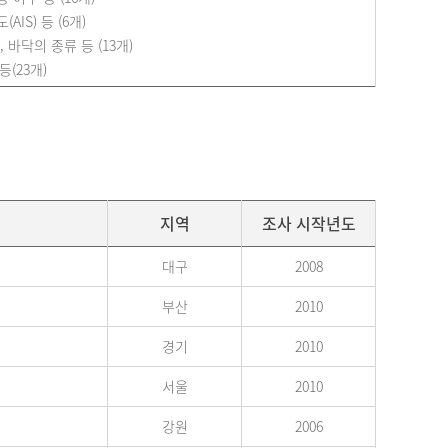
IS) 등 (6개)
 바닥의 종류 등 (13개)
등(23개)
지역
조사 시작년도
대구
2008
부산
2010
경기
2010
서울
2010
강원
2006