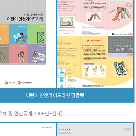
유형 및 원인통계(2006년~현재)