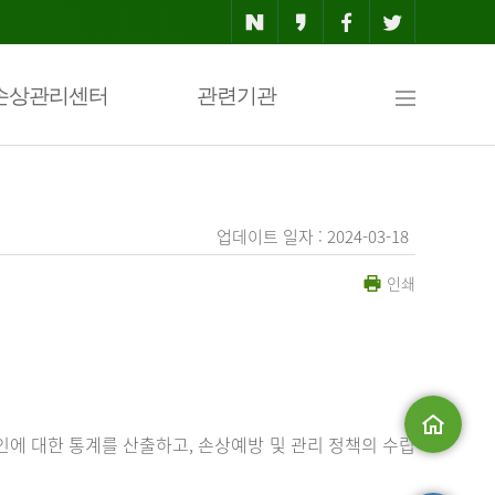
사
손상관리센터
관련기관
이
업데이트 일자 : 2024-03-18
인쇄
트
맵
에 대한 통계를 산출하고, 손상예방 및 관리 정책의 수립
메인으로