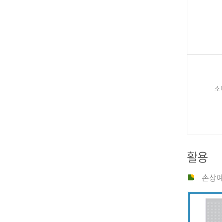
소
활용
손상예