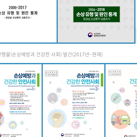
행물(손상예방과 건강한 사회) 발간(2017년~현재)