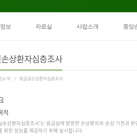
정보
자료실
사업소개
중앙
실손상환자심층조사
업소개
응급실손상환자심층조사
요
목적
실손상환자심층조사’는 응급실에 방문한 손상환자의 손상 기전과 원인
를 위한 정보를 제공하기 위해 실시합니다.