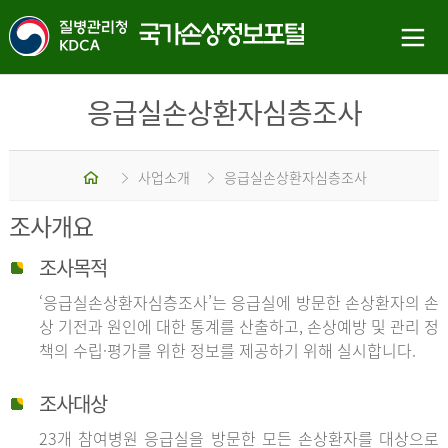
응급실손상환자심층조사
홈
사업소개
응급실손상환자심층조사
조사개요
조사목적
‘응급실손상환자심층조사’는 응급실에 방문한 손상환자의 손
상 기전과 원인에 대한 통계를 산출하고, 손상예방 및 관리 정
책의 수립·평가를 위한 정보를 제공하기 위해 실시합니다.
조사대상
23개 참여병원 응급실을 방문한 모든 손상환자를 대상으로