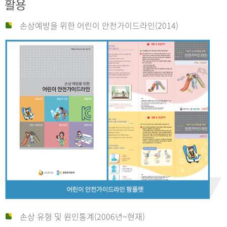
활용
손상예방을 위한 어린이 안전가이드라인(2014)
손상 유형 및 원인통계(2006년~현재)