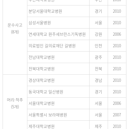
분당서울대학교병원
경기
2010
삼성서울병원
서울
2010
운수사고
(8개)
연세대학교 원주세브란스기독병원
강원
2006
의료법인 길의료재단 길병원
인천
2010
전남대학교병원
광주
2010
전북대학교병원
전북
2010
경상대학교병원
경남
2010
동국대학교 일산병원
경기
2010
머리·척추
서울대학교병원
서울
2006
(5개)
서울특별시 보라매병원
서울
2007
제주대학교병원
제주
2010