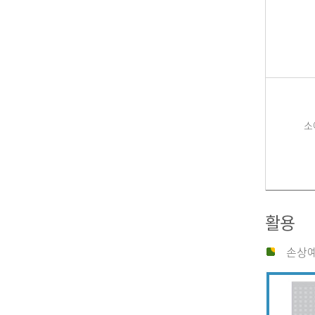
소
활용
손상예