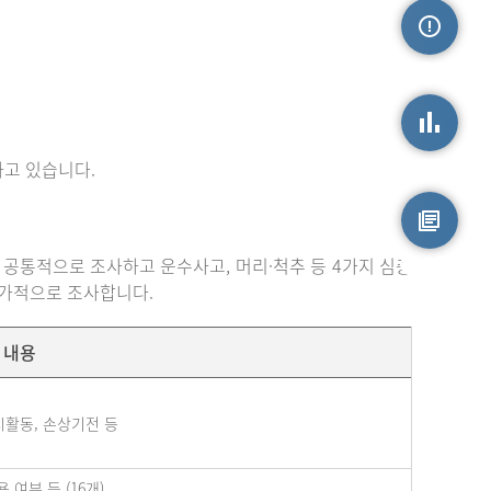
손상정보
고 있습니다.
손상통계
 공통적으로 조사하고 운수사고, 머리·척추 등 4가지 심층
원시자료
추가적으로 조사합니다.
내용
시활동, 손상기전 등
여부 등 (16개)