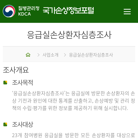
응급실손상환자심층조사
홈
사업소개
응급실손상환자심층조사
조사개요
조사목적
‘응급실손상환자심층조사’는 응급실에 방문한 손상환자의 손
상 기전과 원인에 대한 통계를 산출하고, 손상예방 및 관리 정
책의 수립·평가를 위한 정보를 제공하기 위해 실시합니다.
조사대상
23개 참여병원 응급실을 방문한 모든 손상환자를 대상으로