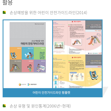
활용
손상예방을 위한 어린이 안전가이드라인(2014)
손상 유형 및 원인통계(2006년~현재)