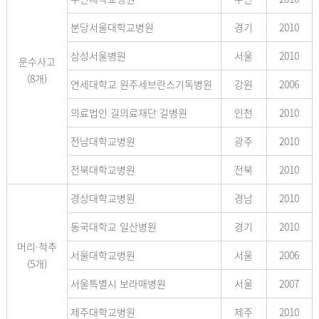
분당서울대학교병원
경기
2010
삼성서울병원
서울
2010
운수사고
(8개)
연세대학교 원주세브란스기독병원
강원
2006
의료법인 길의료재단 길병원
인천
2010
전남대학교병원
광주
2010
전북대학교병원
전북
2010
경상대학교병원
경남
2010
동국대학교 일산병원
경기
2010
머리·척추
서울대학교병원
서울
2006
(5개)
서울특별시 보라매병원
서울
2007
제주대학교병원
제주
2010