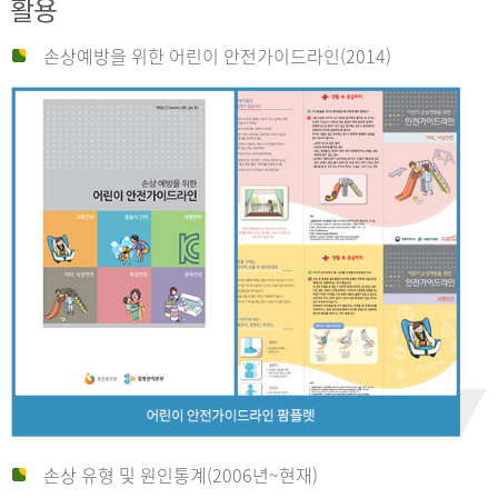
활용
손상예방을 위한 어린이 안전가이드라인(2014)
손상 유형 및 원인통계(2006년~현재)