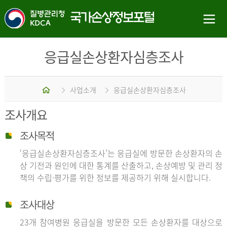
응급실손상환자심층조사
홈
사업소개
응급실손상환자심층조사
조사개요
조사목적
‘응급실손상환자심층조사’는 응급실에 방문한 손상환자의 손
상 기전과 원인에 대한 통계를 산출하고, 손상예방 및 관리 정
책의 수립·평가를 위한 정보를 제공하기 위해 실시합니다.
조사대상
23개 참여병원 응급실을 방문한 모든 손상환자를 대상으로