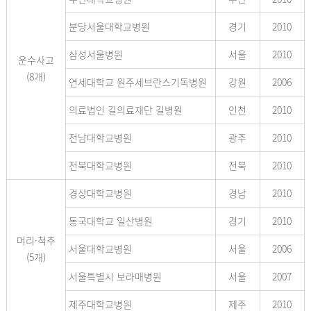
분당서울대학교병원
경기
2010
삼성서울병원
서울
2010
운수사고
(8개)
연세대학교 원주세브란스기독병원
강원
2006
의료법인 길의료재단 길병원
인천
2010
전남대학교병원
광주
2010
전북대학교병원
전북
2010
경상대학교병원
경남
2010
동국대학교 일산병원
경기
2010
머리·척추
서울대학교병원
서울
2006
(5개)
서울특별시 보라매병원
서울
2007
제주대학교병원
제주
2010