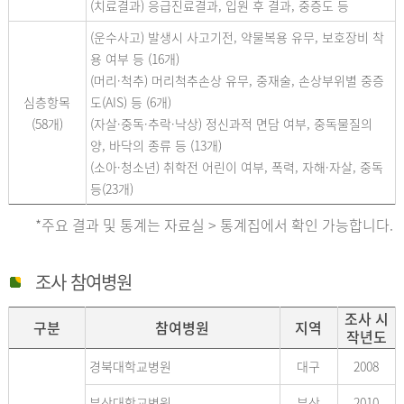
(치료결과) 응급진료결과, 입원 후 결과, 중증도 등
(운수사고) 발생시 사고기전, 약물복용 유무, 보호장비 착
용 여부 등 (16개)
(머리·척추) 머리척추손상 유무, 중재술, 손상부위별 중증
심층항목
도(AIS) 등 (6개)
(58개)
(자살·중독·추락·낙상) 정신과적 면담 여부, 중독물질의
양, 바닥의 종류 등 (13개)
(소아·청소년) 취학전 어린이 여부, 폭력, 자해·자살, 중독
등(23개)
*주요 결과 및 통계는 자료실 > 통계집에서 확인 가능합니다.
조사 참여병원
조사 시
구분
참여병원
지역
작년도
경북대학교병원
대구
2008
부산대학교병원
부산
2010