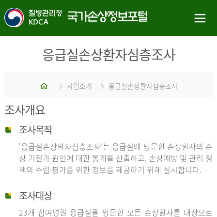
응급실손상환자심층조사
홈
사업소개
응급실손상환자심층조사
조사개요
조사목적
‘응급실손상환자심층조사’는 응급실에 방문한 손상환자의 손
상 기전과 원인에 대한 통계를 산출하고, 손상예방 및 관리 정
책의 수립·평가를 위한 정보를 제공하기 위해 실시합니다.
조사대상
23개 참여병원 응급실을 방문한 모든 손상환자를 대상으로