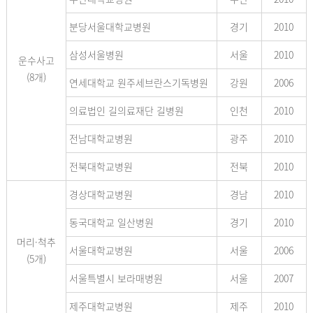
분당서울대학교병원
경기
2010
삼성서울병원
서울
2010
운수사고
(8개)
연세대학교 원주세브란스기독병원
강원
2006
의료법인 길의료재단 길병원
인천
2010
전남대학교병원
광주
2010
전북대학교병원
전북
2010
경상대학교병원
경남
2010
동국대학교 일산병원
경기
2010
머리·척추
서울대학교병원
서울
2006
(5개)
서울특별시 보라매병원
서울
2007
제주대학교병원
제주
2010