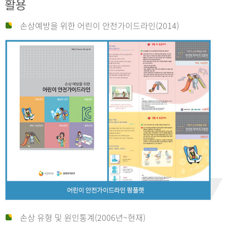
활용
손상예방을 위한 어린이 안전가이드라인(2014)
손상 유형 및 원인통계(2006년~현재)