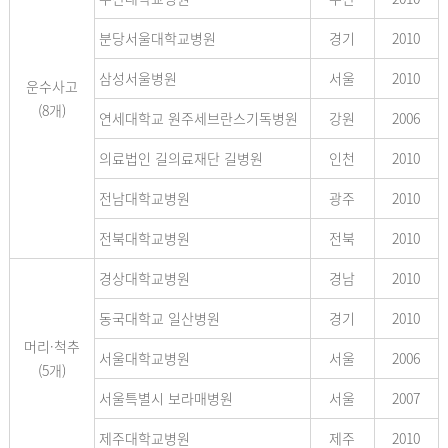
분당서울대학교병원
경기
2010
삼성서울병원
서울
2010
운수사고
(8개)
연세대학교 원주세브란스기독병원
강원
2006
의료법인 길의료재단 길병원
인천
2010
전남대학교병원
광주
2010
전북대학교병원
전북
2010
경상대학교병원
경남
2010
동국대학교 일산병원
경기
2010
머리·척추
서울대학교병원
서울
2006
(5개)
서울특별시 보라매병원
서울
2007
제주대학교병원
제주
2010