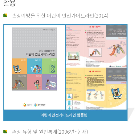
활용
손상예방을 위한 어린이 안전가이드라인(2014)
손상 유형 및 원인통계(2006년~현재)