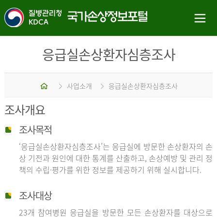
응급실손상환자심층조사
홈
사업소개
응급실손상환자심층조사
조사개요
조사목적
‘응급실손상환자심층조사’는 응급실에 방문한 손상환자의 손
상 기전과 원인에 대한 통계를 산출하고, 손상예방 및 관리 정
책의 수립·평가를 위한 정보를 제공하기 위해 실시합니다.
조사대상
23개 참여병원 응급실을 방문한 모든 손상환자를 대상으로