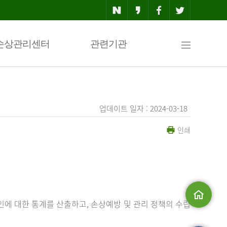
사
손상관리센터
관련기관
이
업데이트 일자 : 2024-03-18
인쇄
트
맵
에 대한 통계를 산출하고, 손상예방 및 관리 정책의 수립
메인으로