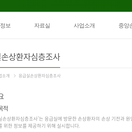
정보
자료실
사업소개
중앙
실손상환자심층조사
업소개
응급실손상환자심층조사
요
목적
실손상환자심층조사’는 응급실에 방문한 손상환자의 손상 기전과 원인
를 위한 정보를 제공하기 위해 실시합니다.