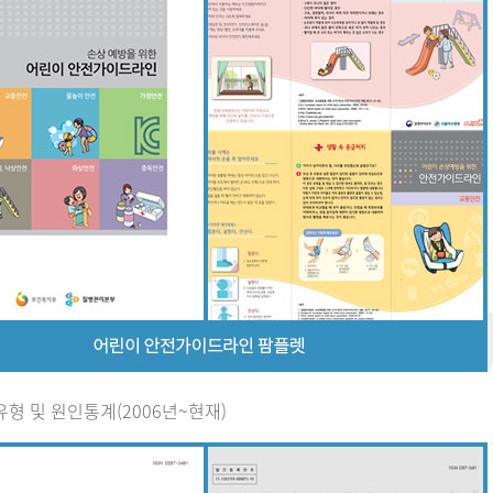
유형 및 원인통계(2006년~현재)