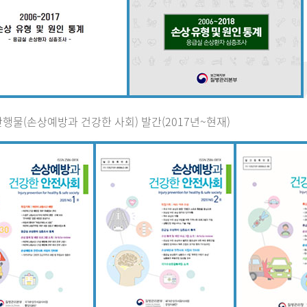
행물(손상예방과 건강한 사회) 발간(2017년~현재)