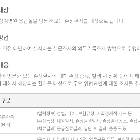
대상
 참여병원 응급실을 방문한 모든 손상환자를 대상으로 합니다.
방법
 직접 대면하여 실시하는 설문조사와 의무기록조사 방법으로 수행하
내용
에 방문한 모든 손상환자에 대해 손상 종류, 발생 시 상황 등에 대해
 대해서 해당되는 환자를 대상으로 주요 위험요인에 대한 조사를 
구분
(입력정보) 성별, 나이, 보험유형, 사회경제적 지표 등
공통항목
(손상특성) 내원일시, 손상발생일시, 손상발생장소, 손상
(60개)
(치료결과) 응급진료결과, 입원 후 결과, 중증도 등
(운수사고) 발생시 사고기전, 약물복용 유무, 보호장비 착용 