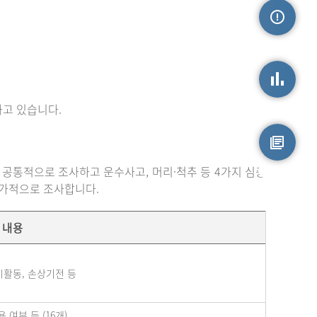
손상정보
고 있습니다.
손상통계
 공통적으로 조사하고 운수사고, 머리·척추 등 4가지 심층
원시자료
추가적으로 조사합니다.
내용
시활동, 손상기전 등
여부 등 (16개)