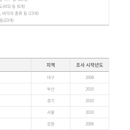
IS) 등 (6개)
 바닥의 종류 등 (13개)
등(23개)
지역
조사 시작년도
대구
2008
부산
2010
경기
2010
서울
2010
강원
2006