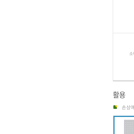
소
활용
손상예