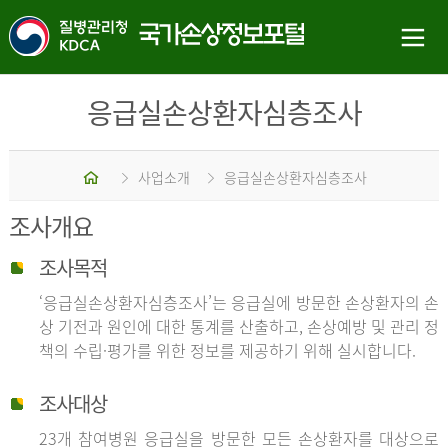
응급실손상환자심층조사
홈
사업소개
응급실손상환자심층조사
조사개요
조사목적
‘응급실손상환자심층조사’는 응급실에 방문한 손상환자의 손
상 기전과 원인에 대한 통계를 산출하고, 손상예방 및 관리 정
책의 수립·평가를 위한 정보를 제공하기 위해 실시합니다.
조사대상
23개 참여병원 응급실을 방문한 모든 손상환자를 대상으로