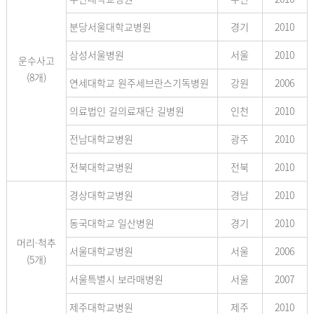
분당서울대학교병원
경기
2010
삼성서울병원
서울
2010
운수사고
(8개)
연세대학교 원주세브란스기독병원
강원
2006
의료법인 길의료재단 길병원
인천
2010
전남대학교병원
광주
2010
전북대학교병원
전북
2010
경상대학교병원
경남
2010
동국대학교 일산병원
경기
2010
머리·척추
서울대학교병원
서울
2006
(5개)
서울특별시 보라매병원
서울
2007
제주대학교병원
제주
2010