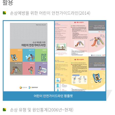
활용
손상예방을 위한 어린이 안전가이드라인(2014)
손상 유형 및 원인통계(2006년~현재)