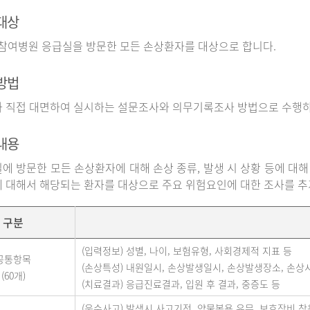
대상
 참여병원 응급실을 방문한 모든 손상환자를 대상으로 합니다.
방법
 직접 대면하여 실시하는 설문조사와 의무기록조사 방법으로 수행하
내용
에 방문한 모든 손상환자에 대해 손상 종류, 발생 시 상황 등에 대해
 대해서 해당되는 환자를 대상으로 주요 위험요인에 대한 조사를 
구분
(입력정보) 성별, 나이, 보험유형, 사회경제적 지표 등
공통항목
(손상특성) 내원일시, 손상발생일시, 손상발생장소, 손상
(60개)
(치료결과) 응급진료결과, 입원 후 결과, 중증도 등
(운수사고) 발생시 사고기전, 약물복용 유무, 보호장비 착용 