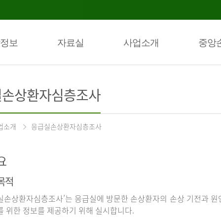
정보
자료실
사업소개
중앙
실손상환자심층조사
업소개
응급실손상환자심층조사
요
목적
실손상환자심층조사’는 응급실에 방문한 손상환자의 손상 기전과 원인
를 위한 정보를 제공하기 위해 실시합니다.