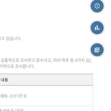
손상정보
고 있습니다.
손상통계
 공통적으로 조사하고 운수사고, 머리·척추 등 4가지 심층
원시자료
추가적으로 조사합니다.
내용
시활동, 손상기전 등
여부 등 (16개)