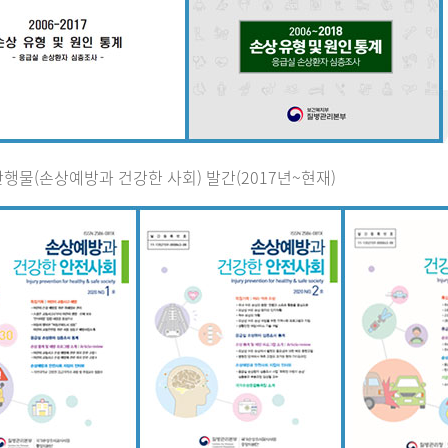
행물(손상예방과 건강한 사회) 발간(2017년~현재)