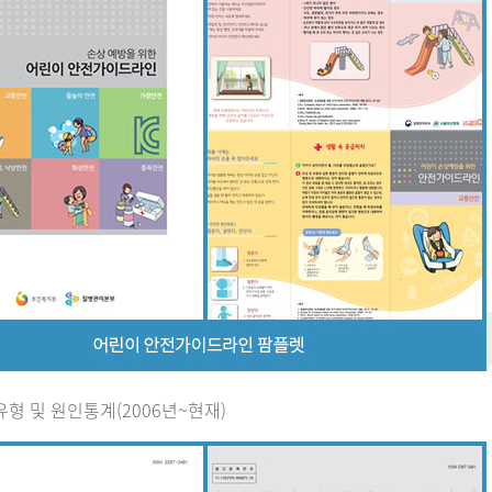
유형 및 원인통계(2006년~현재)