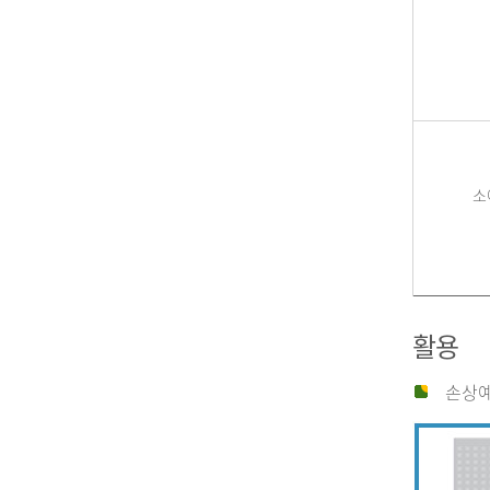
소
활용
손상예