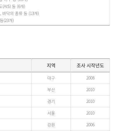
IS) 등 (6개)
 바닥의 종류 등 (13개)
등(23개)
지역
조사 시작년도
대구
2008
부산
2010
경기
2010
서울
2010
강원
2006