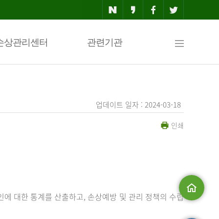
사
손상관리센터
관련기관
이
업데이트 일자 : 2024-03-18
인쇄
트
맵
에 대한 통계를 산출하고, 손상예방 및 관리 정책의 수립
메인으로