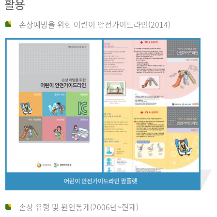
활용
손상예방을 위한 어린이 안전가이드라인(2014)
손상 유형 및 원인통계(2006년~현재)