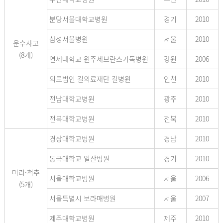
분당서울대학교병원
경기
2010
삼성서울병원
서울
2010
운수사고
(8개)
연세대학교 원주세브란스기독병원
강원
2006
의료법인 길의료재단 길병원
인천
2010
전남대학교병원
광주
2010
전북대학교병원
전북
2010
경상대학교병원
경남
2010
동국대학교 일산병원
경기
2010
머리·척추
서울대학교병원
서울
2006
(5개)
서울특별시 보라매병원
서울
2007
제주대학교병원
제주
2010