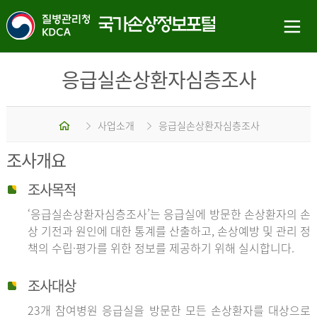
응급실손상환자심층조사
홈
사업소개
응급실손상환자심층조사
조사개요
조사목적
‘응급실손상환자심층조사’는 응급실에 방문한 손상환자의 손
상 기전과 원인에 대한 통계를 산출하고, 손상예방 및 관리 정
책의 수립·평가를 위한 정보를 제공하기 위해 실시합니다.
조사대상
23개 참여병원 응급실을 방문한 모든 손상환자를 대상으로