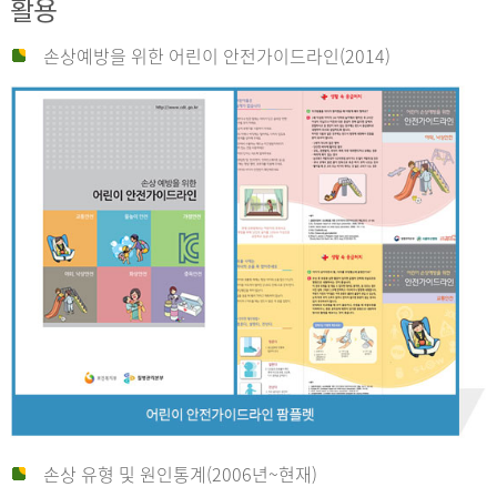
활용
손상예방을 위한 어린이 안전가이드라인(2014)
손상 유형 및 원인통계(2006년~현재)