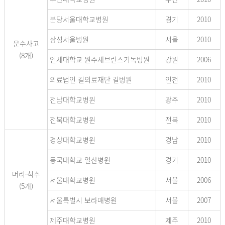
분당서울대학교병원
경기
2010
삼성서울병원
서울
2010
운수사고
(8개)
연세대학교 원주세브란스기독병원
강원
2006
의료법인 길의료재단 길병원
인천
2010
전남대학교병원
광주
2010
전북대학교병원
전북
2010
경상대학교병원
경남
2010
동국대학교 일산병원
경기
2010
머리·척추
서울대학교병원
서울
2006
(5개)
서울특별시 보라매병원
서울
2007
제주대학교병원
제주
2010