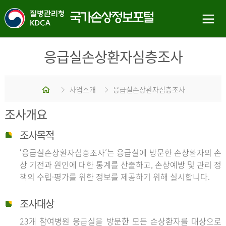
응급실손상환자심층조사
홈
사업소개
응급실손상환자심층조사
조사개요
조사목적
‘응급실손상환자심층조사’는 응급실에 방문한 손상환자의 손
상 기전과 원인에 대한 통계를 산출하고, 손상예방 및 관리 정
책의 수립·평가를 위한 정보를 제공하기 위해 실시합니다.
조사대상
23개 참여병원 응급실을 방문한 모든 손상환자를 대상으로