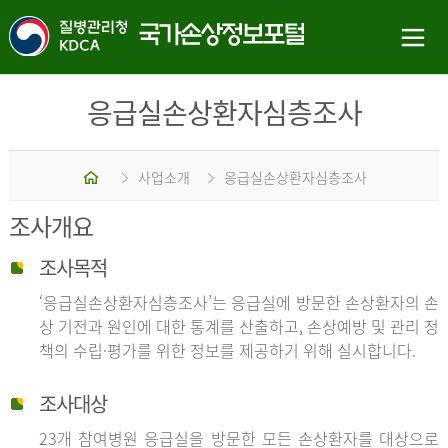
응급실손상환자심층조사
홈
사업소개
응급실손상환자심층조사
조사개요
조사목적
‘응급실손상환자심층조사’는 응급실에 방문한 손상환자의 손
상 기전과 원인에 대한 통계를 산출하고, 손상예방 및 관리 정
책의 수립·평가를 위한 정보를 제공하기 위해 실시합니다.
조사대상
23개 참여병원 응급실을 방문한 모든 손상환자를 대상으로