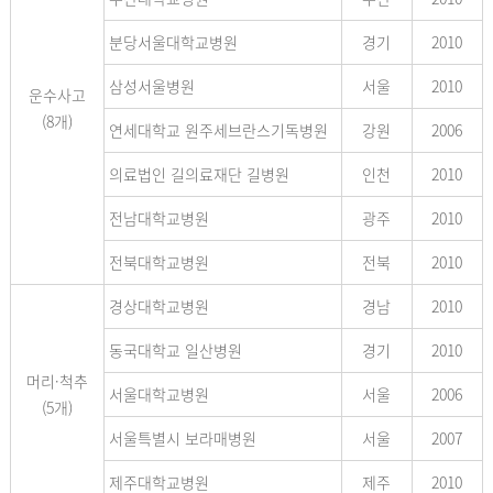
분당서울대학교병원
경기
2010
삼성서울병원
서울
2010
운수사고
(8개)
연세대학교 원주세브란스기독병원
강원
2006
의료법인 길의료재단 길병원
인천
2010
전남대학교병원
광주
2010
전북대학교병원
전북
2010
경상대학교병원
경남
2010
동국대학교 일산병원
경기
2010
머리·척추
서울대학교병원
서울
2006
(5개)
서울특별시 보라매병원
서울
2007
제주대학교병원
제주
2010