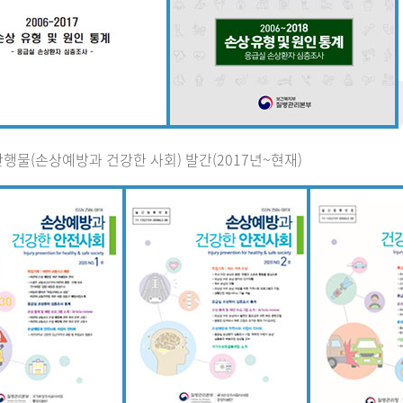
행물(손상예방과 건강한 사회) 발간(2017년~현재)