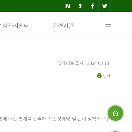
사
손상관리센터
관련기관
이
업데이트 일자 : 2024-03-18
인쇄
트
맵
에 대한 통계를 산출하고, 손상예방 및 관리 정책의 수립
메인으로