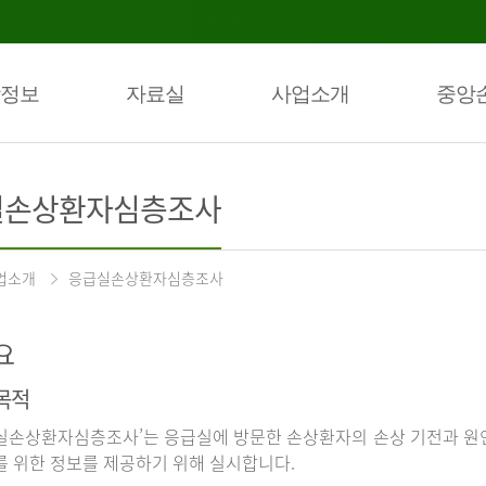
정보
자료실
사업소개
중앙
실손상환자심층조사
업소개
응급실손상환자심층조사
요
목적
실손상환자심층조사’는 응급실에 방문한 손상환자의 손상 기전과 원인
를 위한 정보를 제공하기 위해 실시합니다.