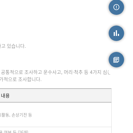
손상정보
고 있습니다.
손상통계
 공통적으로 조사하고 운수사고, 머리·척추 등 4가지 심층
원시자료
추가적으로 조사합니다.
내용
시활동, 손상기전 등
여부 등 (16개)