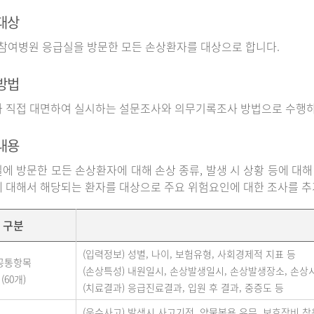
대상
 참여병원 응급실을 방문한 모든 손상환자를 대상으로 합니다.
방법
 직접 대면하여 실시하는 설문조사와 의무기록조사 방법으로 수행하
내용
에 방문한 모든 손상환자에 대해 손상 종류, 발생 시 상황 등에 대해
 대해서 해당되는 환자를 대상으로 주요 위험요인에 대한 조사를 
구분
(입력정보) 성별, 나이, 보험유형, 사회경제적 지표 등
공통항목
(손상특성) 내원일시, 손상발생일시, 손상발생장소, 손상
(60개)
(치료결과) 응급진료결과, 입원 후 결과, 중증도 등
(운수사고) 발생시 사고기전, 약물복용 유무, 보호장비 착용 