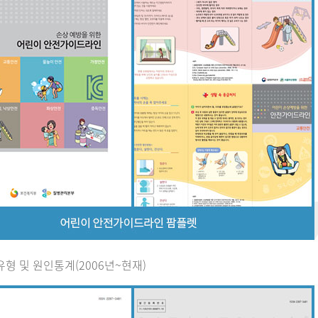
유형 및 원인통계(2006년~현재)