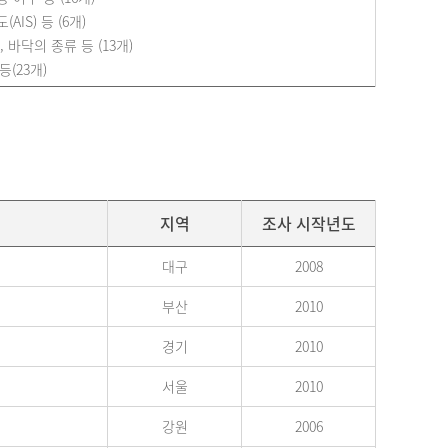
IS) 등 (6개)
 바닥의 종류 등 (13개)
등(23개)
지역
조사 시작년도
대구
2008
부산
2010
경기
2010
서울
2010
강원
2006