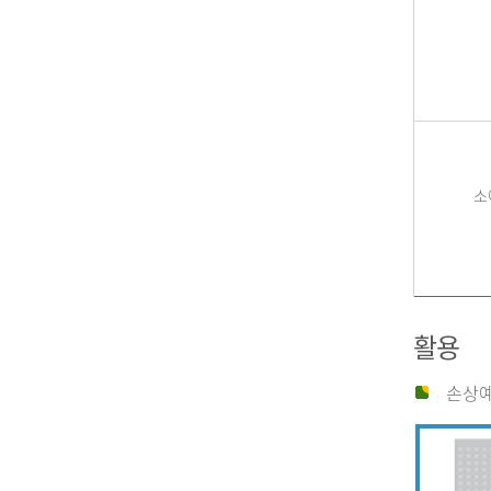
소
활용
손상예