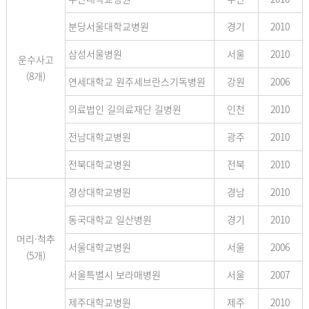
분당서울대학교병원
경기
2010
삼성서울병원
서울
2010
운수사고
(8개)
연세대학교 원주세브란스기독병원
강원
2006
의료법인 길의료재단 길병원
인천
2010
전남대학교병원
광주
2010
전북대학교병원
전북
2010
경상대학교병원
경남
2010
동국대학교 일산병원
경기
2010
머리·척추
서울대학교병원
서울
2006
(5개)
서울특별시 보라매병원
서울
2007
제주대학교병원
제주
2010