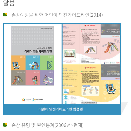
활용
손상예방을 위한 어린이 안전가이드라인(2014)
손상 유형 및 원인통계(2006년~현재)