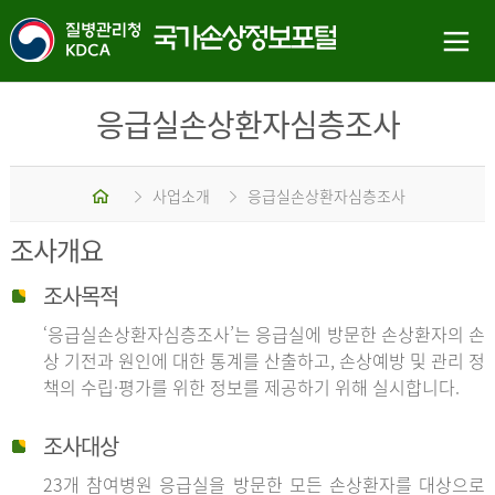
응급실손상환자심층조사
홈
사업소개
응급실손상환자심층조사
조사개요
조사목적
‘응급실손상환자심층조사’는 응급실에 방문한 손상환자의 손
상 기전과 원인에 대한 통계를 산출하고, 손상예방 및 관리 정
책의 수립·평가를 위한 정보를 제공하기 위해 실시합니다.
조사대상
23개 참여병원 응급실을 방문한 모든 손상환자를 대상으로