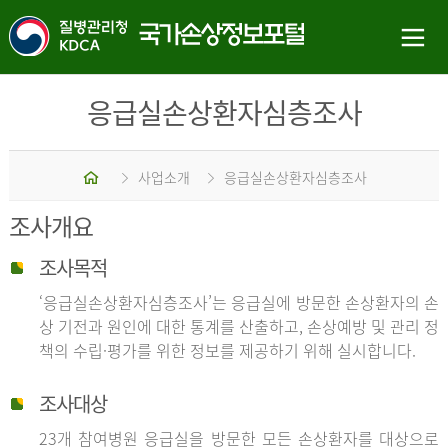
응급실손상환자심층조사
홈
사업소개
응급실손상환자심층조사
조사개요
조사목적
‘응급실손상환자심층조사’는 응급실에 방문한 손상환자의 손
상 기전과 원인에 대한 통계를 산출하고, 손상예방 및 관리 정
책의 수립·평가를 위한 정보를 제공하기 위해 실시합니다.
조사대상
23개 참여병원 응급실을 방문한 모든 손상환자를 대상으로