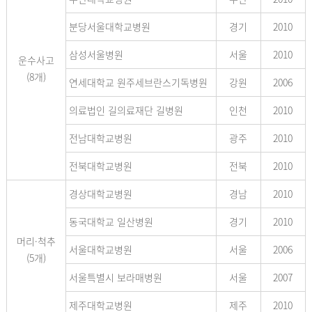
분당서울대학교병원
경기
2010
삼성서울병원
서울
2010
운수사고
(8개)
연세대학교 원주세브란스기독병원
강원
2006
의료법인 길의료재단 길병원
인천
2010
전남대학교병원
광주
2010
전북대학교병원
전북
2010
경상대학교병원
경남
2010
동국대학교 일산병원
경기
2010
머리·척추
서울대학교병원
서울
2006
(5개)
서울특별시 보라매병원
서울
2007
제주대학교병원
제주
2010