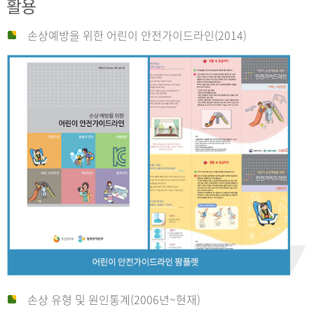
활용
손상예방을 위한 어린이 안전가이드라인(2014)
손상 유형 및 원인통계(2006년~현재)