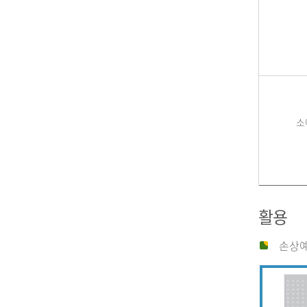
소
활용
손상예