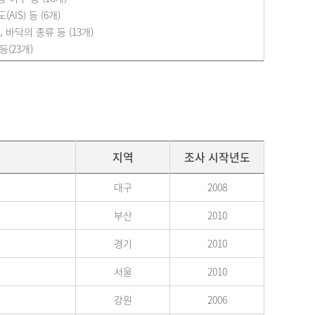
IS) 등 (6개)
 바닥의 종류 등 (13개)
등(23개)
지역
조사 시작년도
대구
2008
부산
2010
경기
2010
서울
2010
강원
2006