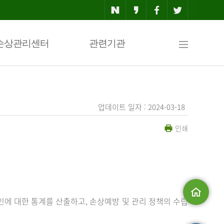
사
손상관리센터
관련기관
이
업데이트 일자 : 2024-03-18
인쇄
트
맵
에 대한 통계를 산출하고, 손상예방 및 관리 정책의 수립
메인으로