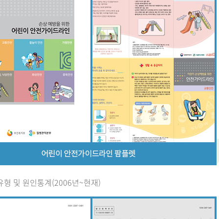
유형 및 원인통계(2006년~현재)