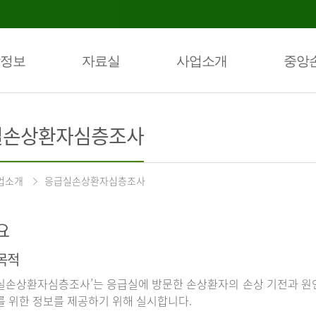
정보
자료실
사업소개
중앙
실손상환자심층조사
업소개
응급실손상환자심층조사
요
목적
실손상환자심층조사’는 응급실에 방문한 손상환자의 손상 기전과 원인
를 위한 정보를 제공하기 위해 실시합니다.