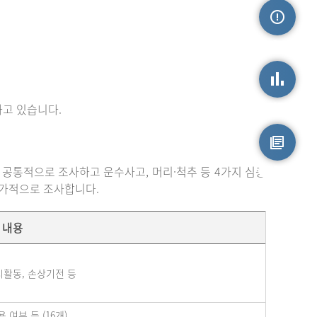
손상정보
고 있습니다.
손상통계
 공통적으로 조사하고 운수사고, 머리·척추 등 4가지 심층
원시자료
추가적으로 조사합니다.
내용
시활동, 손상기전 등
여부 등 (16개)