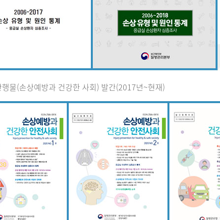
행물(손상예방과 건강한 사회) 발간(2017년~현재)