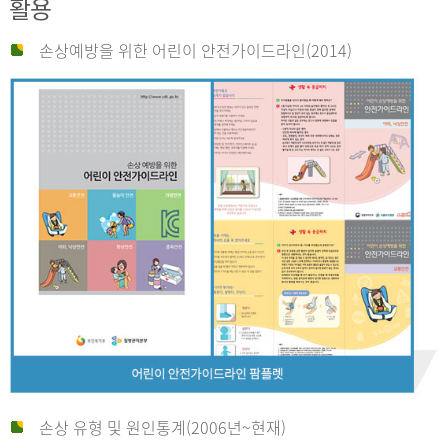
활용
손상예방을 위한 어린이 안전가이드라인(2014)
손상 유형 및 원인통계(2006년~현재)