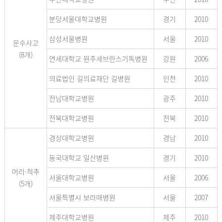
분당서울대학교병원
경기
2010
삼성서울병원
서울
2010
운수사고
(8개)
연세대학교 원주세브란스기독병원
강원
2006
의료법인 길의료재단 길병원
인천
2010
전남대학교병원
광주
2010
전북대학교병원
전북
2010
경상대학교병원
경남
2010
동국대학교 일산병원
경기
2010
머리·척추
서울대학교병원
서울
2006
(5개)
서울특별시 보라매병원
서울
2007
제주대학교병원
제주
2010