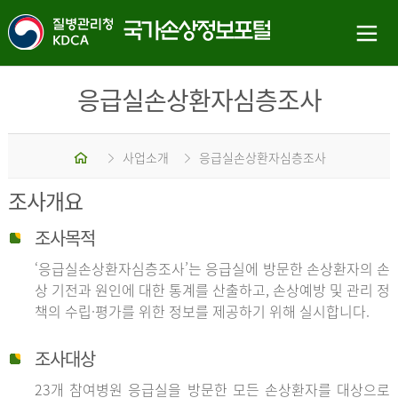
응급실손상환자심층조사
홈
사업소개
응급실손상환자심층조사
조사개요
조사목적
‘응급실손상환자심층조사’는 응급실에 방문한 손상환자의 손
상 기전과 원인에 대한 통계를 산출하고, 손상예방 및 관리 정
책의 수립·평가를 위한 정보를 제공하기 위해 실시합니다.
조사대상
23개 참여병원 응급실을 방문한 모든 손상환자를 대상으로