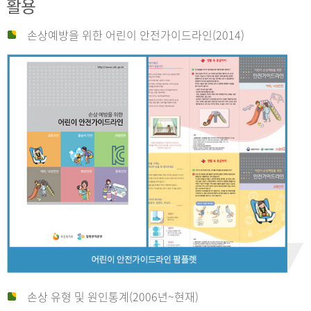
활용
손상예방을 위한 어린이 안전가이드라인(2014)
손상 유형 및 원인통계(2006년~현재)