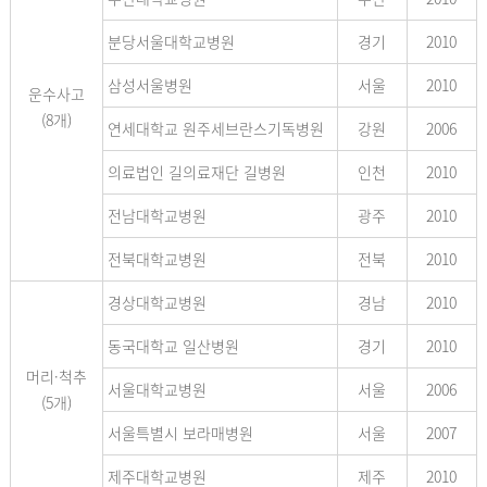
분당서울대학교병원
경기
2010
삼성서울병원
서울
2010
운수사고
(8개)
연세대학교 원주세브란스기독병원
강원
2006
의료법인 길의료재단 길병원
인천
2010
전남대학교병원
광주
2010
전북대학교병원
전북
2010
경상대학교병원
경남
2010
동국대학교 일산병원
경기
2010
머리·척추
서울대학교병원
서울
2006
(5개)
서울특별시 보라매병원
서울
2007
제주대학교병원
제주
2010