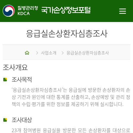
응급실손상환자심층조사
홈
사업소개
응급실손상환자심층조사
조사개요
조사목적
‘응급실손상환자심층조사’는 응급실에 방문한 손상환자의 손
상 기전과 원인에 대한 통계를 산출하고, 손상예방 및 관리 정
책의 수립·평가를 위한 정보를 제공하기 위해 실시합니다.
조사대상
23개 참여병원 응급실을 방문한 모든 손상환자를 대상으로