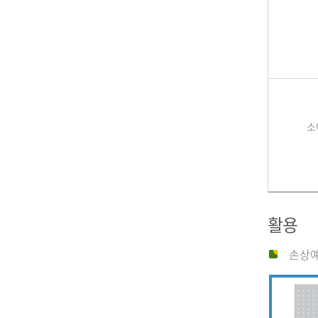
소
활용
손상예