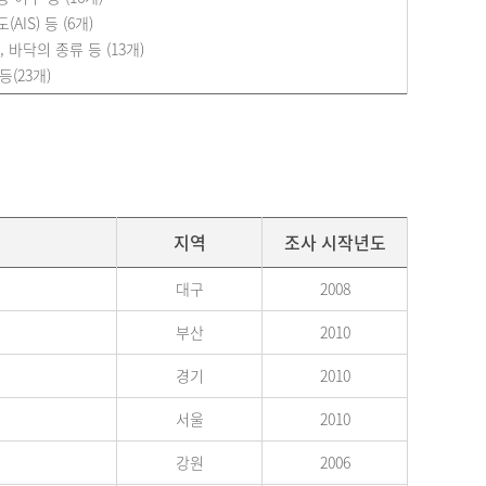
IS) 등 (6개)
 바닥의 종류 등 (13개)
등(23개)
지역
조사 시작년도
대구
2008
부산
2010
경기
2010
서울
2010
강원
2006