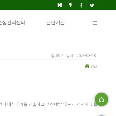
사
손상관리센터
관련기관
이
업데이트 일자 : 2024-03-18
인쇄
트
맵
에 대한 통계를 산출하고, 손상예방 및 관리 정책의 수립
메인으로