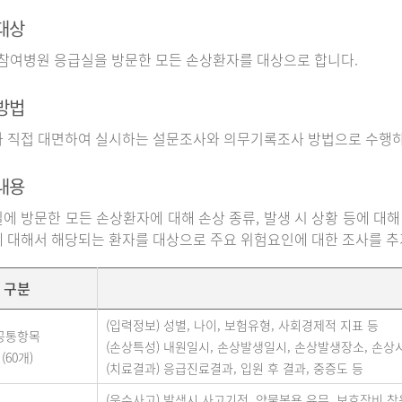
대상
 참여병원 응급실을 방문한 모든 손상환자를 대상으로 합니다.
방법
 직접 대면하여 실시하는 설문조사와 의무기록조사 방법으로 수행하
내용
에 방문한 모든 손상환자에 대해 손상 종류, 발생 시 상황 등에 대해
 대해서 해당되는 환자를 대상으로 주요 위험요인에 대한 조사를 
구분
(입력정보) 성별, 나이, 보험유형, 사회경제적 지표 등
공통항목
(손상특성) 내원일시, 손상발생일시, 손상발생장소, 손상
(60개)
(치료결과) 응급진료결과, 입원 후 결과, 중증도 등
(운수사고) 발생시 사고기전, 약물복용 유무, 보호장비 착용 