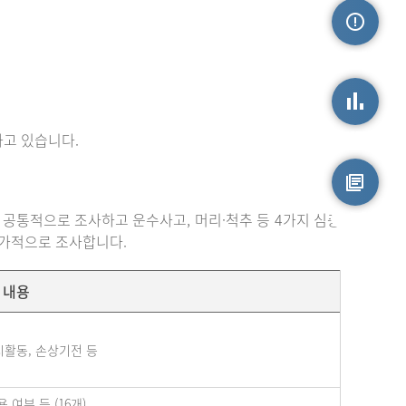
손상정보
고 있습니다.
손상통계
 공통적으로 조사하고 운수사고, 머리·척추 등 4가지 심층
원시자료
추가적으로 조사합니다.
내용
시활동, 손상기전 등
여부 등 (16개)