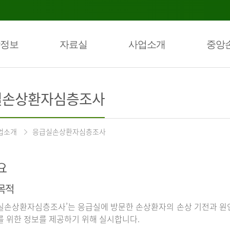
정보
자료실
사업소개
중앙
실손상환자심층조사
업소개
응급실손상환자심층조사
요
목적
실손상환자심층조사’는 응급실에 방문한 손상환자의 손상 기전과 원인
를 위한 정보를 제공하기 위해 실시합니다.