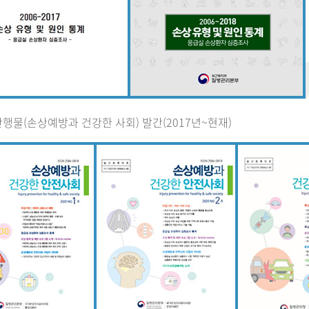
행물(손상예방과 건강한 사회) 발간(2017년~현재)