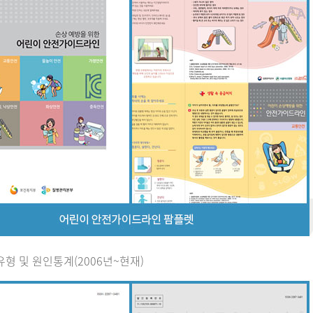
유형 및 원인통계(2006년~현재)