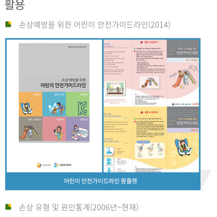
활용
손상예방을 위한 어린이 안전가이드라인(2014)
손상 유형 및 원인통계(2006년~현재)