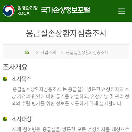
응급실손상환자심층조사
홈
사업소개
응급실손상환자심층조사
조사개요
조사목적
‘응급실손상환자심층조사’는 응급실에 방문한 손상환자의 손
상 기전과 원인에 대한 통계를 산출하고, 손상예방 및 관리 정
책의 수립·평가를 위한 정보를 제공하기 위해 실시합니다.
조사대상
23개 참여병원 응급실을 방문한 모든 손상환자를 대상으로