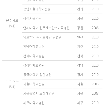
분당서울대학교병원
경기
2010
삼성서울병원
서울
2010
운수사고
(8개)
연세대학교 원주세브란스기독병원
강원
2006
의료법인 길의료재단 길병원
인천
2010
전남대학교병원
광주
2010
전북대학교병원
전북
2010
경상대학교병원
경남
2010
동국대학교 일산병원
경기
2010
머리·척추
서울대학교병원
서울
2006
(5개)
서울특별시 보라매병원
서울
2007
제주대학교병원
제주
2010