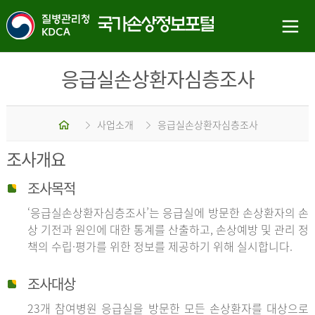
응급실손상환자심층조사
홈
사업소개
응급실손상환자심층조사
조사개요
조사목적
‘응급실손상환자심층조사’는 응급실에 방문한 손상환자의 손
상 기전과 원인에 대한 통계를 산출하고, 손상예방 및 관리 정
책의 수립·평가를 위한 정보를 제공하기 위해 실시합니다.
조사대상
23개 참여병원 응급실을 방문한 모든 손상환자를 대상으로