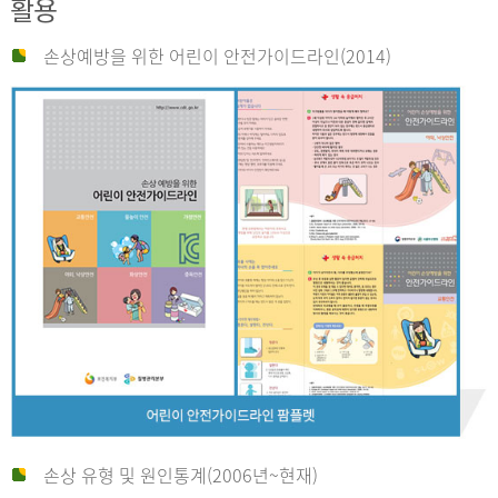
활용
손상예방을 위한 어린이 안전가이드라인(2014)
손상 유형 및 원인통계(2006년~현재)