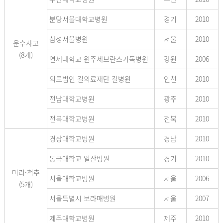
분당서울대학교병원
경기
2010
삼성서울병원
서울
2010
운수사고
(8개)
연세대학교 원주세브란스기독병원
강원
2006
의료법인 길의료재단 길병원
인천
2010
전남대학교병원
광주
2010
전북대학교병원
전북
2010
경상대학교병원
경남
2010
동국대학교 일산병원
경기
2010
머리·척추
서울대학교병원
서울
2006
(5개)
서울특별시 보라매병원
서울
2007
제주대학교병원
제주
2010