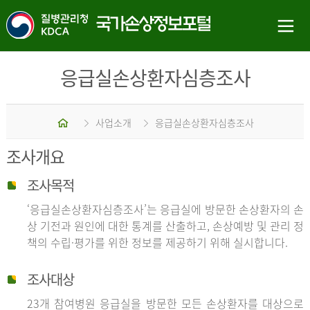
응급실손상환자심층조사
홈
사업소개
응급실손상환자심층조사
조사개요
조사목적
‘응급실손상환자심층조사’는 응급실에 방문한 손상환자의 손
상 기전과 원인에 대한 통계를 산출하고, 손상예방 및 관리 정
책의 수립·평가를 위한 정보를 제공하기 위해 실시합니다.
조사대상
23개 참여병원 응급실을 방문한 모든 손상환자를 대상으로