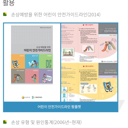
활용
손상예방을 위한 어린이 안전가이드라인(2014)
손상 유형 및 원인통계(2006년~현재)