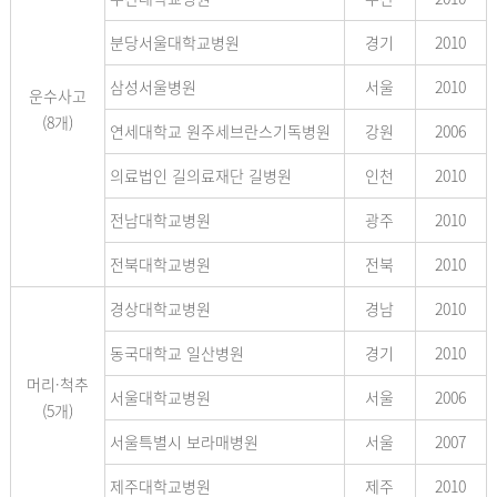
분당서울대학교병원
경기
2010
삼성서울병원
서울
2010
운수사고
(8개)
연세대학교 원주세브란스기독병원
강원
2006
의료법인 길의료재단 길병원
인천
2010
전남대학교병원
광주
2010
전북대학교병원
전북
2010
경상대학교병원
경남
2010
동국대학교 일산병원
경기
2010
머리·척추
서울대학교병원
서울
2006
(5개)
서울특별시 보라매병원
서울
2007
제주대학교병원
제주
2010