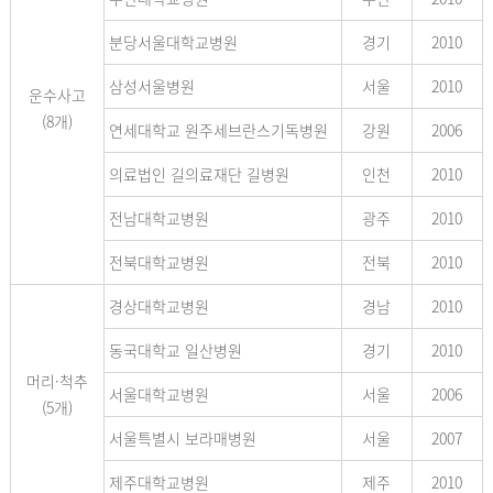
분당서울대학교병원
경기
2010
삼성서울병원
서울
2010
운수사고
(8개)
연세대학교 원주세브란스기독병원
강원
2006
의료법인 길의료재단 길병원
인천
2010
전남대학교병원
광주
2010
전북대학교병원
전북
2010
경상대학교병원
경남
2010
동국대학교 일산병원
경기
2010
머리·척추
서울대학교병원
서울
2006
(5개)
서울특별시 보라매병원
서울
2007
제주대학교병원
제주
2010