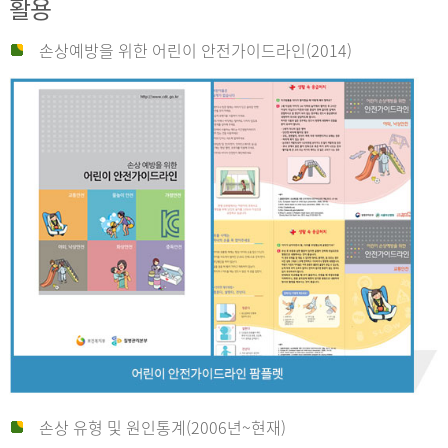
활용
손상예방을 위한 어린이 안전가이드라인(2014)
손상 유형 및 원인통계(2006년~현재)