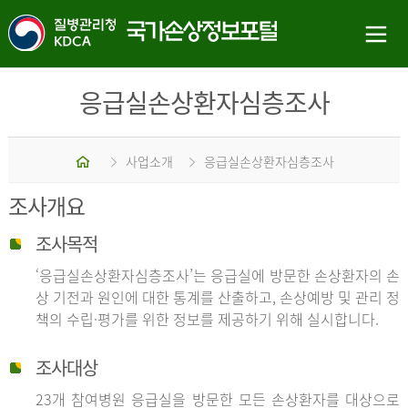
응급실손상환자심층조사
홈
사업소개
응급실손상환자심층조사
조사개요
조사목적
‘응급실손상환자심층조사’는 응급실에 방문한 손상환자의 손
상 기전과 원인에 대한 통계를 산출하고, 손상예방 및 관리 정
책의 수립·평가를 위한 정보를 제공하기 위해 실시합니다.
조사대상
23개 참여병원 응급실을 방문한 모든 손상환자를 대상으로