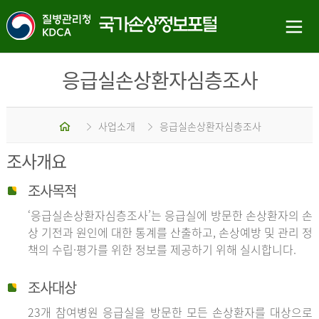
응급실손상환자심층조사
홈
사업소개
응급실손상환자심층조사
조사개요
조사목적
‘응급실손상환자심층조사’는 응급실에 방문한 손상환자의 손
상 기전과 원인에 대한 통계를 산출하고, 손상예방 및 관리 정
책의 수립·평가를 위한 정보를 제공하기 위해 실시합니다.
조사대상
23개 참여병원 응급실을 방문한 모든 손상환자를 대상으로