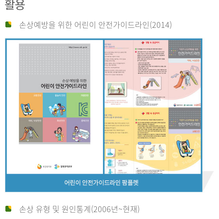
활용
손상예방을 위한 어린이 안전가이드라인(2014)
손상 유형 및 원인통계(2006년~현재)