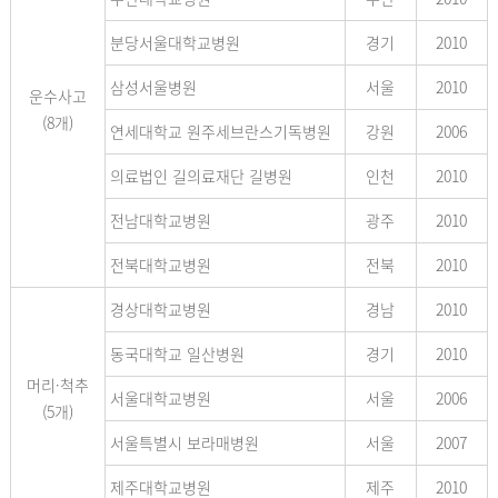
분당서울대학교병원
경기
2010
삼성서울병원
서울
2010
운수사고
(8개)
연세대학교 원주세브란스기독병원
강원
2006
의료법인 길의료재단 길병원
인천
2010
전남대학교병원
광주
2010
전북대학교병원
전북
2010
경상대학교병원
경남
2010
동국대학교 일산병원
경기
2010
머리·척추
서울대학교병원
서울
2006
(5개)
서울특별시 보라매병원
서울
2007
제주대학교병원
제주
2010