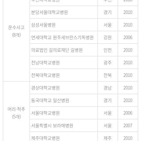
분당서울대학교병원
경기
2010
삼성서울병원
서울
2010
운수사고
(8개)
연세대학교 원주세브란스기독병원
강원
2006
의료법인 길의료재단 길병원
인천
2010
전남대학교병원
광주
2010
전북대학교병원
전북
2010
경상대학교병원
경남
2010
동국대학교 일산병원
경기
2010
머리·척추
서울대학교병원
서울
2006
(5개)
서울특별시 보라매병원
서울
2007
제주대학교병원
제주
2010