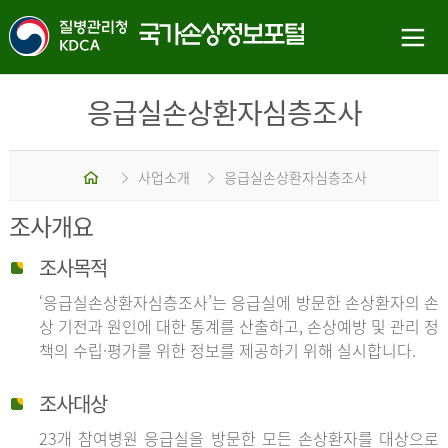
응급실손상환자심층조사
홈
사업소개
응급실손상환자심층조사
조사개요
조사목적
‘응급실손상환자심층조사’는 응급실에 방문한 손상환자의 손
상 기전과 원인에 대한 통계를 산출하고, 손상예방 및 관리 정
책의 수립·평가를 위한 정보를 제공하기 위해 실시합니다.
조사대상
23개 참여병원 응급실을 방문한 모든 손상환자를 대상으로