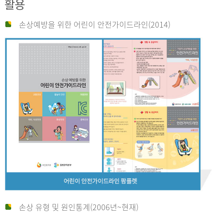
활용
손상예방을 위한 어린이 안전가이드라인(2014)
손상 유형 및 원인통계(2006년~현재)