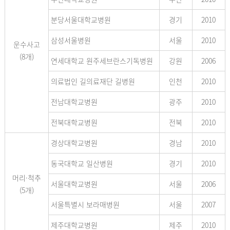
분당서울대학교병원
경기
2010
삼성서울병원
서울
2010
운수사고
(8개)
연세대학교 원주세브란스기독병원
강원
2006
의료법인 길의료재단 길병원
인천
2010
전남대학교병원
광주
2010
전북대학교병원
전북
2010
경상대학교병원
경남
2010
동국대학교 일산병원
경기
2010
머리·척추
서울대학교병원
서울
2006
(5개)
서울특별시 보라매병원
서울
2007
제주대학교병원
제주
2010