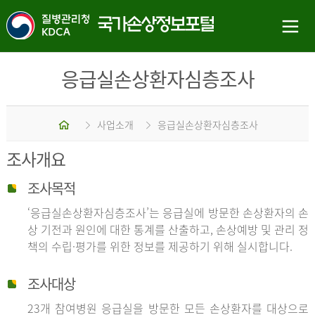
응급실손상환자심층조사
홈
사업소개
응급실손상환자심층조사
조사개요
조사목적
‘응급실손상환자심층조사’는 응급실에 방문한 손상환자의 손
상 기전과 원인에 대한 통계를 산출하고, 손상예방 및 관리 정
책의 수립·평가를 위한 정보를 제공하기 위해 실시합니다.
조사대상
23개 참여병원 응급실을 방문한 모든 손상환자를 대상으로