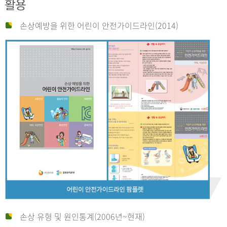
활용
손상예방을 위한 어린이 안전가이드라인(2014)
손상 유형 및 원인통계(2006년~현재)