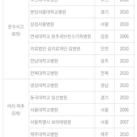
분당서울대학교병원
경기
2010
삼성서울병원
서울
2010
운수사고
(8개)
연세대학교 원주세브란스기독병원
강원
2006
의료법인 길의료재단 길병원
인천
2010
전남대학교병원
광주
2010
전북대학교병원
전북
2010
경상대학교병원
경남
2010
동국대학교 일산병원
경기
2010
머리·척추
서울대학교병원
서울
2006
(5개)
서울특별시 보라매병원
서울
2007
제주대학교병원
제주
2010