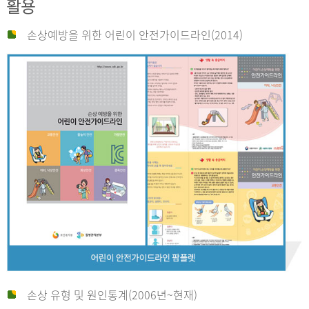
활용
손상예방을 위한 어린이 안전가이드라인(2014)
손상 유형 및 원인통계(2006년~현재)