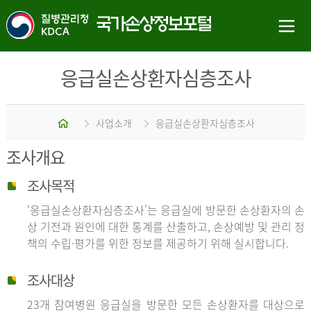
응급실손상환자심층조사
홈
사업소개
응급실손상환자심층조사
조사개요
조사목적
‘응급실손상환자심층조사’는 응급실에 방문한 손상환자의 손
상 기전과 원인에 대한 통계를 산출하고, 손상예방 및 관리 정
책의 수립·평가를 위한 정보를 제공하기 위해 실시합니다.
조사대상
23개 참여병원 응급실을 방문한 모든 손상환자를 대상으로