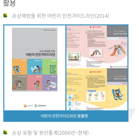
활용
손상예방을 위한 어린이 안전가이드라인(2014)
손상 유형 및 원인통계(2006년~현재)