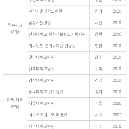
분당서울대학교병원
경기
2010
삼성서울병원
서울
2010
운수사고
(8개)
연세대학교 원주세브란스기독병원
강원
2006
의료법인 길의료재단 길병원
인천
2010
전남대학교병원
광주
2010
전북대학교병원
전북
2010
경상대학교병원
경남
2010
동국대학교 일산병원
경기
2010
머리·척추
서울대학교병원
서울
2006
(5개)
서울특별시 보라매병원
서울
2007
제주대학교병원
제주
2010