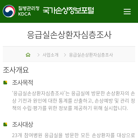
응급실손상환자심층조사
홈
사업소개
응급실손상환자심층조사
조사개요
조사목적
‘응급실손상환자심층조사’는 응급실에 방문한 손상환자의 손
상 기전과 원인에 대한 통계를 산출하고, 손상예방 및 관리 정
책의 수립·평가를 위한 정보를 제공하기 위해 실시합니다.
조사대상
23개 참여병원 응급실을 방문한 모든 손상환자를 대상으로