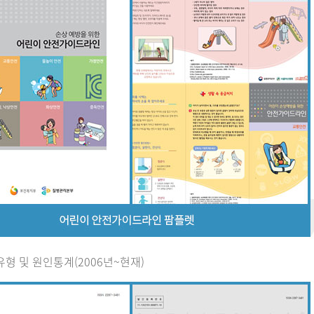
유형 및 원인통계(2006년~현재)