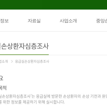
정보
자료실
사업소개
중앙
실손상환자심층조사
업소개
응급실손상환자심층조사
요
목적
실손상환자심층조사’는 응급실에 방문한 손상환자의 손상 기전과 원인
를 위한 정보를 제공하기 위해 실시합니다.