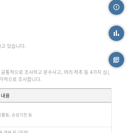
손상정보
고 있습니다.
손상통계
 공통적으로 조사하고 운수사고, 머리·척추 등 4가지 심층
원시자료
추가적으로 조사합니다.
내용
시활동, 손상기전 등
여부 등 (16개)