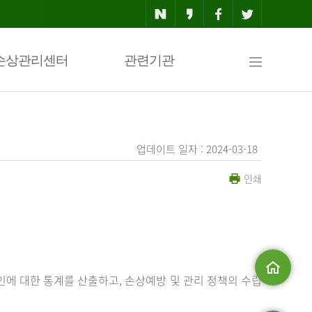
사
손상관리센터
관련기관
이
업데이트 일자 : 2024-03-18
인쇄
트
맵
에 대한 통계를 산출하고, 손상예방 및 관리 정책의 수립
메인으로