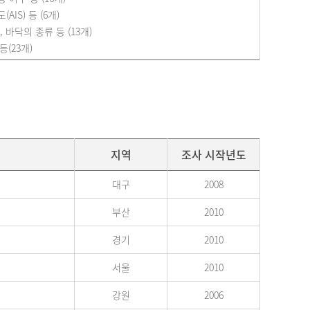
IS) 등 (6개)
 바닥의 종류 등 (13개)
등(23개)
지역
조사 시작년도
대구
2008
부산
2010
경기
2010
서울
2010
강원
2006