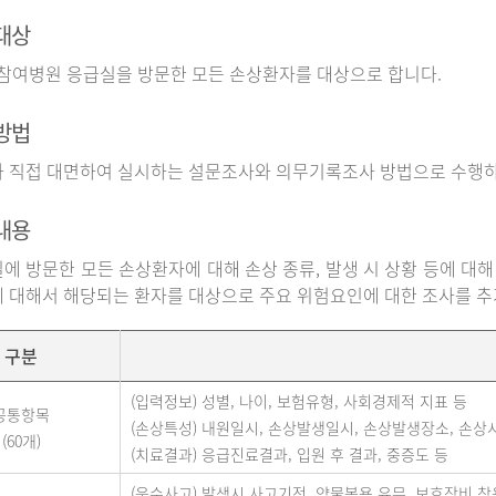
대상
 참여병원 응급실을 방문한 모든 손상환자를 대상으로 합니다.
방법
 직접 대면하여 실시하는 설문조사와 의무기록조사 방법으로 수행하
내용
에 방문한 모든 손상환자에 대해 손상 종류, 발생 시 상황 등에 대해
 대해서 해당되는 환자를 대상으로 주요 위험요인에 대한 조사를 
구분
(입력정보) 성별, 나이, 보험유형, 사회경제적 지표 등
공통항목
(손상특성) 내원일시, 손상발생일시, 손상발생장소, 손상
(60개)
(치료결과) 응급진료결과, 입원 후 결과, 중증도 등
(운수사고) 발생시 사고기전, 약물복용 유무, 보호장비 착용 