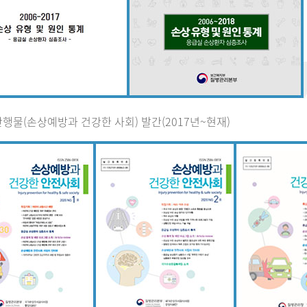
행물(손상예방과 건강한 사회) 발간(2017년~현재)