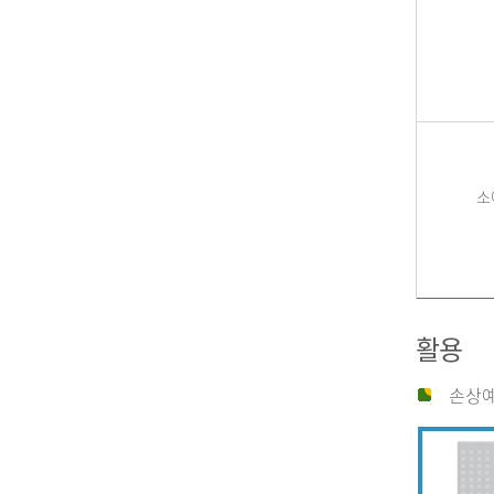
소
활용
손상예