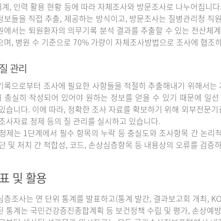
계, 인력 활용 현황 등에 따라 자체조사와 방문조사로 나누어집니다
정보들을 직접 추출, 제공하는 방식이고, 방문조사는 질병관리청 직
원에서는 퇴원환자의 의무기록 분석 결과를 추출할 수 있는 전산체계
으며, 병원 수 기준으로 70% 가량이 자체조사방법으로 조사에 협조
질 관리
록으로부터 조사에 필요한 사항들을 적절히 추출해내기 위해서는 자
 충실히 작성되어 있어야 원하는 정보를 얻을 수 있기 때문에 일선
 있습니다. 이에 따라, 정확한 조사 자료를 확보하기 위해 외부전문기
 조사자료 정제 등의 질 관리를 실시하고 있습니다.
정제는 1단계에서 필수 항목의 누락 등 충실도와 조사항목 간 논리적
진단 및 처치 간 적합성, 코드, 손상심층항목 등 내용상의 오류를 검
표 및 활용
조사는 연 단위 통계를 발표하고(통계 발간, 결과보고회 개최, KOS
된 통계는 국민건강증진종합계획 등 보건정책 수립 및 평가, 손상예방