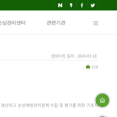
사
손상관리센터
관련기관
이
업데이트 일자 : 2024-03-18
인쇄
트
맵
 생산하고 손상예방관리정책 수립 및 평가를 위한 기초자
메인으로