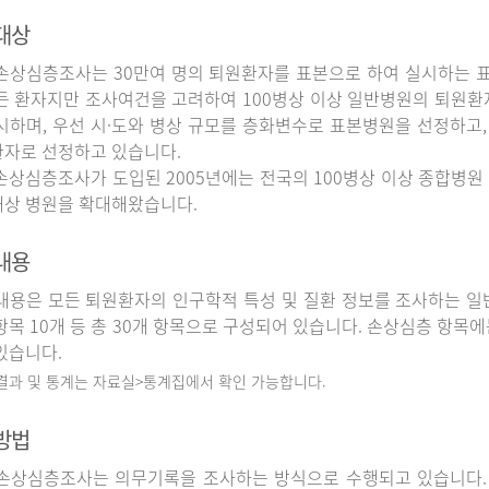
대상
상심층조사는 30만여 명의 퇴원환자를 표본으로 하여 실시하는 
든 환자지만 조사여건을 고려하여 100병상 이상 일반병원의 퇴원환
시하며, 우선 시·도와 병상 규모를 층화변수로 표본병원을 선정하고,
자로 선정하고 있습니다.
상심층조사가 도입된 2005년에는 전국의 100병상 이상 종합병원 
상 병원을 확대해왔습니다.
내용
용은 모든 퇴원환자의 인구학적 특성 및 질환 정보를 조사하는 일반
항목 10개 등 총 30개 항목으로 구성되어 있습니다. 손상심층 항목에
있습니다.
 결과 및 통계는 자료실>통계집에서 확인 가능합니다.
방법
상심층조사는 의무기록을 조사하는 방식으로 수행되고 있습니다.