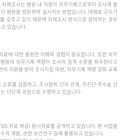
. 자체조사는 병원 내 직원이 의무기록으로부터 조사에 필
원이 병원을 방문하여 실시하는 방법입니다. 대체로 규모가
를 갖추고 있기 때문에 자체조사 방식으로 참여하는 경우
하고 있습니다.
료에 대한 충분한 이해와 경험이 중요합니다. 또한 의무
 병원의 의무기록 역량이 조사의 질적 수준을 좌우한다고
관의 지원을 받아 조사지침 마련, 의무기록 역량 강화 교육
 오류를 검증하고, 조사항목 간의 관계, 주진단·주수술 선
증하는 다단계 과정으로 수행하고 있습니다.
IS 자료 제공) 원시자료를 공개하고 있습니다. 본 사업을
수칙 개발, 관련 보건연구 등에 활용되고 있습니다.