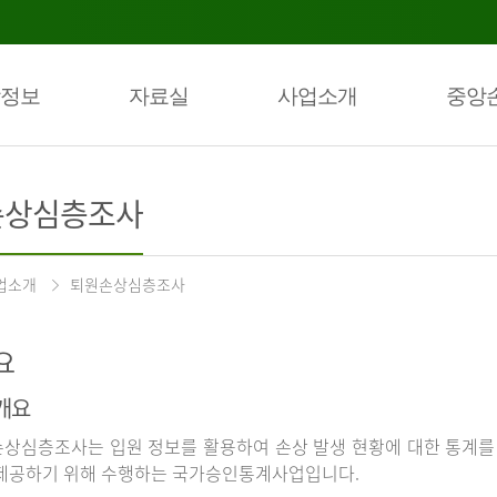
정보
자료실
사업소개
중앙
손상심층조사
업소개
퇴원손상심층조사
요
개요
상심층조사는 입원 정보를 활용하여 손상 발생 현황에 대한 통계를
제공하기 위해 수행하는 국가승인통계사업입니다.