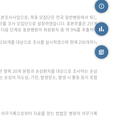
표본조사사업으로, 목표 모집단은 전국 일반병원에서 퇴원
손상정보
자를 조사 모집단으로 설정하였습니다. 표본추출은 2단계
 다음 단계로 표본병원의 퇴원환자 중 약 9%를 추출하여
손상통계
150개를 대상으로 조사를 실시하였으며 현재 250개까지
원시자료
 항목 20개 문항과 손상환자를 대상으로 조사하는 손상
는 손상의 의도성, 기전, 발생장소, 발생 시 활동 등이 포함
 의무기록으로부터 자료를 얻는 방법은 병원의 의무기록