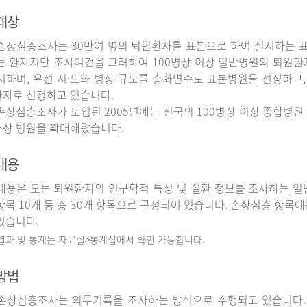
대상
상심층조사는 30만여 명의 퇴원환자를 표본으로 하여 실시하는 
든 환자지만 조사여건을 고려하여 100병상 이상 일반병원의 퇴원환
시하며, 우선 시·도와 병상 규모를 층화변수로 표본병원을 선정하고,
자로 선정하고 있습니다.
상심층조사가 도입된 2005년에는 전국의 100병상 이상 종합병원 
상 병원을 확대해왔습니다.
내용
용은 모든 퇴원환자의 인구학적 특성 및 질환 정보를 조사하는 일반
항목 10개 등 총 30개 항목으로 구성되어 있습니다. 손상심층 항목에
있습니다.
 결과 및 통계는 자료실>통계집에서 확인 가능합니다.
방법
상심층조사는 의무기록을 조사하는 방식으로 수행되고 있습니다.