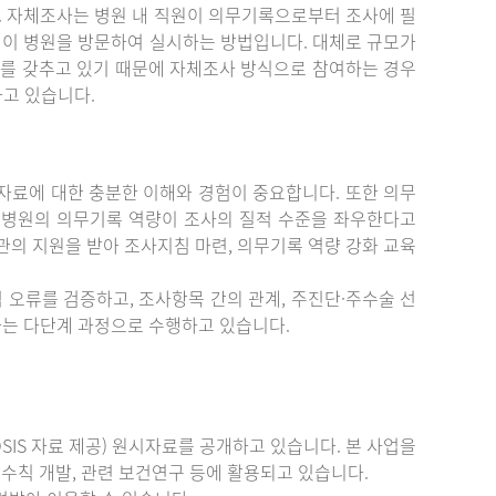
. 자체조사는 병원 내 직원이 의무기록으로부터 조사에 필
원이 병원을 방문하여 실시하는 방법입니다. 대체로 규모가
를 갖추고 있기 때문에 자체조사 방식으로 참여하는 경우
하고 있습니다.
료에 대한 충분한 이해와 경험이 중요합니다. 또한 의무
 병원의 의무기록 역량이 조사의 질적 수준을 좌우한다고
관의 지원을 받아 조사지침 마련, 의무기록 역량 강화 교육
 오류를 검증하고, 조사항목 간의 관계, 주진단·주수술 선
증하는 다단계 과정으로 수행하고 있습니다.
IS 자료 제공) 원시자료를 공개하고 있습니다. 본 사업을
수칙 개발, 관련 보건연구 등에 활용되고 있습니다.