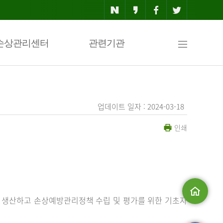
사
손상관리센터
관련기관
이
업데이트 일자 : 2024-03-18
인쇄
트
맵
 생산하고 손상예방관리정책 수립 및 평가를 위한 기초자
메인으로