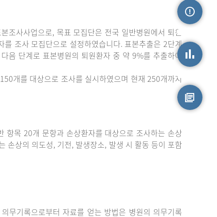
표본조사사업으로, 목표 모집단은 전국 일반병원에서 퇴원
손상정보
자를 조사 모집단으로 설정하였습니다. 표본추출은 2단계
 다음 단계로 표본병원의 퇴원환자 중 약 9%를 추출하여
손상통계
150개를 대상으로 조사를 실시하였으며 현재 250개까지
원시자료
 항목 20개 문항과 손상환자를 대상으로 조사하는 손상
는 손상의 의도성, 기전, 발생장소, 발생 시 활동 등이 포함
 의무기록으로부터 자료를 얻는 방법은 병원의 의무기록