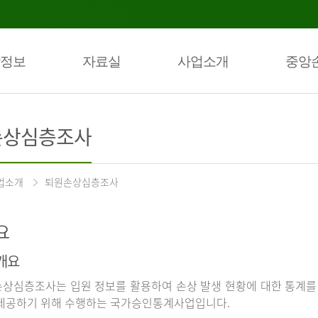
정보
자료실
사업소개
중앙
손상심층조사
업소개
퇴원손상심층조사
요
개요
상심층조사는 입원 정보를 활용하여 손상 발생 현황에 대한 통계를
제공하기 위해 수행하는 국가승인통계사업입니다.