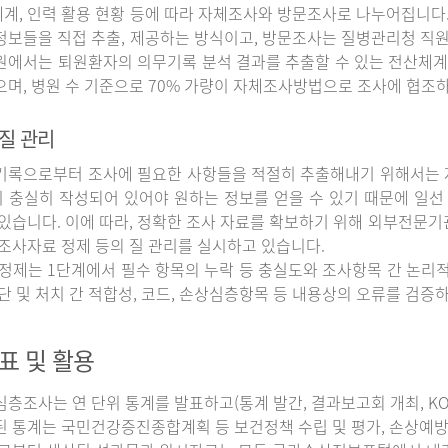
계, 인력 활용 현황 등에 따라 자체조사와 방문조사로 나누어집니다
정보들을 직접 추출, 제공하는 방식이고, 방문조사는 질병관리청 직
원에서는 퇴원환자의 의무기록 분석 결과를 추출할 수 있는 전산체계
으며, 병원 수 기준으로 70% 가량이 자체조사방법으로 조사에 협조
질 관리
록으로부터 조사에 필요한 사항들을 적절히 추출해내기 위해서는 자
 충실히 작성되어 있어야 원하는 정보를 얻을 수 있기 때문에 일선
 있습니다. 이에 따라, 정확한 조사 자료를 확보하기 위해 외부전문기
 조사자료 정제 등의 질 관리를 실시하고 있습니다.
정제는 1단계에서 필수 항목의 누락 등 충실도와 조사항목 간 논리적
진단 및 처치 간 적합성, 코드, 손상심층항목 등 내용상의 오류를 검
표 및 활용
조사는 연 단위 통계를 발표하고(통계 발간, 결과보고회 개최, KOS
된 통계는 국민건강증진종합계획 등 보건정책 수립 및 평가, 손상예방