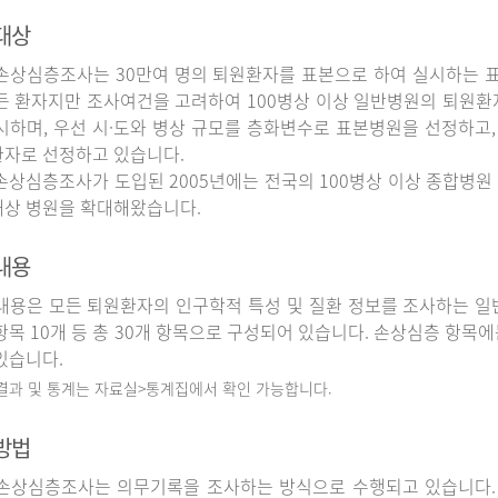
대상
상심층조사는 30만여 명의 퇴원환자를 표본으로 하여 실시하는 
든 환자지만 조사여건을 고려하여 100병상 이상 일반병원의 퇴원환
시하며, 우선 시·도와 병상 규모를 층화변수로 표본병원을 선정하고,
자로 선정하고 있습니다.
상심층조사가 도입된 2005년에는 전국의 100병상 이상 종합병원 
상 병원을 확대해왔습니다.
내용
용은 모든 퇴원환자의 인구학적 특성 및 질환 정보를 조사하는 일반
항목 10개 등 총 30개 항목으로 구성되어 있습니다. 손상심층 항목에
있습니다.
 결과 및 통계는 자료실>통계집에서 확인 가능합니다.
방법
상심층조사는 의무기록을 조사하는 방식으로 수행되고 있습니다.