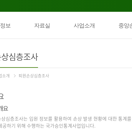
정보
자료실
사업소개
중앙
손상심층조사
업소개
퇴원손상심층조사
요
개요
상심층조사는 입원 정보를 활용하여 손상 발생 현황에 대한 통계를
제공하기 위해 수행하는 국가승인통계사업입니다.