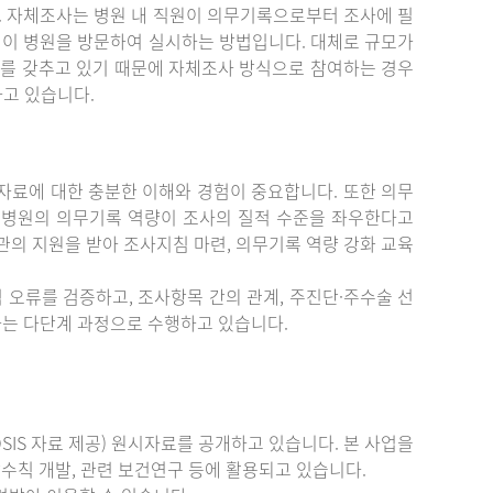
. 자체조사는 병원 내 직원이 의무기록으로부터 조사에 필
원이 병원을 방문하여 실시하는 방법입니다. 대체로 규모가
를 갖추고 있기 때문에 자체조사 방식으로 참여하는 경우
하고 있습니다.
료에 대한 충분한 이해와 경험이 중요합니다. 또한 의무
 병원의 의무기록 역량이 조사의 질적 수준을 좌우한다고
관의 지원을 받아 조사지침 마련, 의무기록 역량 강화 교육
 오류를 검증하고, 조사항목 간의 관계, 주진단·주수술 선
증하는 다단계 과정으로 수행하고 있습니다.
IS 자료 제공) 원시자료를 공개하고 있습니다. 본 사업을
수칙 개발, 관련 보건연구 등에 활용되고 있습니다.