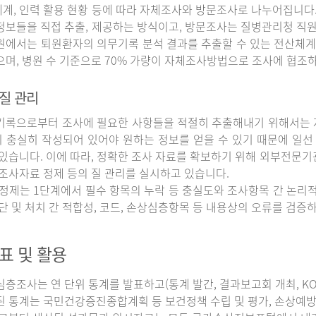
계, 인력 활용 현황 등에 따라 자체조사와 방문조사로 나누어집니다
정보들을 직접 추출, 제공하는 방식이고, 방문조사는 질병관리청 직
원에서는 퇴원환자의 의무기록 분석 결과를 추출할 수 있는 전산체계
으며, 병원 수 기준으로 70% 가량이 자체조사방법으로 조사에 협조
질 관리
록으로부터 조사에 필요한 사항들을 적절히 추출해내기 위해서는 자
 충실히 작성되어 있어야 원하는 정보를 얻을 수 있기 때문에 일선
 있습니다. 이에 따라, 정확한 조사 자료를 확보하기 위해 외부전문기
 조사자료 정제 등의 질 관리를 실시하고 있습니다.
정제는 1단계에서 필수 항목의 누락 등 충실도와 조사항목 간 논리적
진단 및 처치 간 적합성, 코드, 손상심층항목 등 내용상의 오류를 검
표 및 활용
조사는 연 단위 통계를 발표하고(통계 발간, 결과보고회 개최, KOS
된 통계는 국민건강증진종합계획 등 보건정책 수립 및 평가, 손상예방