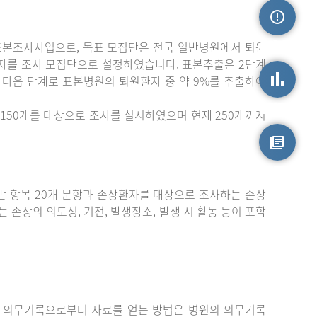
표본조사사업으로, 목표 모집단은 전국 일반병원에서 퇴원
손상정보
자를 조사 모집단으로 설정하였습니다. 표본추출은 2단계
 다음 단계로 표본병원의 퇴원환자 중 약 9%를 추출하여
손상통계
150개를 대상으로 조사를 실시하였으며 현재 250개까지
원시자료
 항목 20개 문항과 손상환자를 대상으로 조사하는 손상
는 손상의 의도성, 기전, 발생장소, 발생 시 활동 등이 포함
 의무기록으로부터 자료를 얻는 방법은 병원의 의무기록