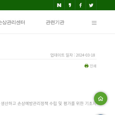
사
손상관리센터
관련기관
이
업데이트 일자 : 2024-03-18
인쇄
트
맵
 생산하고 손상예방관리정책 수립 및 평가를 위한 기초자
메인으로