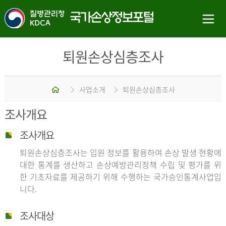
퇴원손상심층조사
홈
사업소개
퇴원손상심층조사
조사개요
조사개요
퇴원손상심층조사는 입원 정보를 활용하여 손상 발생 현황에
대한 통계를 생산하고 손상예방관리정책 수립 및 평가를 위
한 기초자료를 제공하기 위해 수행하는 국가승인통계사업입
니다.
조사대상