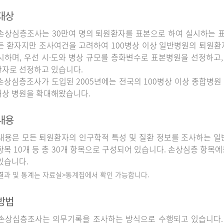
대상
상심층조사는 30만여 명의 퇴원환자를 표본으로 하여 실시하는 
든 환자지만 조사여건을 고려하여 100병상 이상 일반병원의 퇴원환
시하며, 우선 시·도와 병상 규모를 층화변수로 표본병원을 선정하고,
자로 선정하고 있습니다.
상심층조사가 도입된 2005년에는 전국의 100병상 이상 종합병원 
상 병원을 확대해왔습니다.
내용
용은 모든 퇴원환자의 인구학적 특성 및 질환 정보를 조사하는 일반
항목 10개 등 총 30개 항목으로 구성되어 있습니다. 손상심층 항목에
있습니다.
 결과 및 통계는 자료실>통계집에서 확인 가능합니다.
방법
상심층조사는 의무기록을 조사하는 방식으로 수행되고 있습니다.