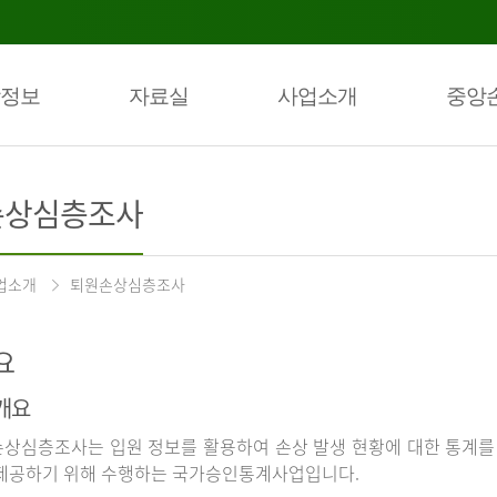
정보
자료실
사업소개
중앙
손상심층조사
업소개
퇴원손상심층조사
요
개요
상심층조사는 입원 정보를 활용하여 손상 발생 현황에 대한 통계를
제공하기 위해 수행하는 국가승인통계사업입니다.