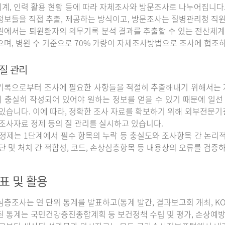
계, 인력 활용 현황 등에 따라 자체조사와 방문조사로 나누어집니다
정보들을 직접 추출, 제공하는 방식이고, 방문조사는 질병관리청 직
원에서는 퇴원환자의 의무기록 분석 결과를 추출할 수 있는 전산체계
으며, 병원 수 기준으로 70% 가량이 자체조사방법으로 조사에 협조
질 관리
록으로부터 조사에 필요한 사항들을 적절히 추출해내기 위해서는 자
 충실히 작성되어 있어야 원하는 정보를 얻을 수 있기 때문에 일선
 있습니다. 이에 따라, 정확한 조사 자료를 확보하기 위해 외부전문기
 조사자료 정제 등의 질 관리를 실시하고 있습니다.
정제는 1단계에서 필수 항목의 누락 등 충실도와 조사항목 간 논리적
진단 및 처치 간 적합성, 코드, 손상심층항목 등 내용상의 오류를 검
표 및 활용
조사는 연 단위 통계를 발표하고(통계 발간, 결과보고회 개최, KOS
된 통계는 국민건강증진종합계획 등 보건정책 수립 및 평가, 손상예방