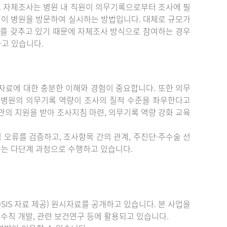
. 자체조사는 병원 내 직원이 의무기록으로부터 조사에 필
원이 병원을 방문하여 실시하는 방법입니다. 대체로 규모가
를 갖추고 있기 때문에 자체조사 방식으로 참여하는 경우
하고 있습니다.
료에 대한 충분한 이해와 경험이 중요합니다. 또한 의무
 병원의 의무기록 역량이 조사의 질적 수준을 좌우한다고
관의 지원을 받아 조사지침 마련, 의무기록 역량 강화 교육
 오류를 검증하고, 조사항목 간의 관계, 주진단·주수술 선
증하는 다단계 과정으로 수행하고 있습니다.
IS 자료 제공) 원시자료를 공개하고 있습니다. 본 사업을
수칙 개발, 관련 보건연구 등에 활용되고 있습니다.