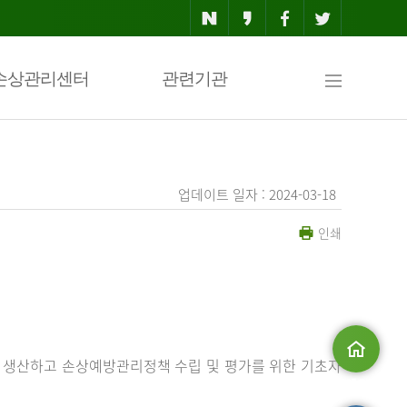
사
손상관리센터
관련기관
이
업데이트 일자 : 2024-03-18
인쇄
트
맵
 생산하고 손상예방관리정책 수립 및 평가를 위한 기초자
메인으로