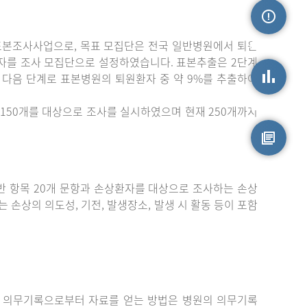
표본조사사업으로, 목표 모집단은 전국 일반병원에서 퇴원
손상정보
자를 조사 모집단으로 설정하였습니다. 표본추출은 2단계
 다음 단계로 표본병원의 퇴원환자 중 약 9%를 추출하여
손상통계
150개를 대상으로 조사를 실시하였으며 현재 250개까지
원시자료
 항목 20개 문항과 손상환자를 대상으로 조사하는 손상
는 손상의 의도성, 기전, 발생장소, 발생 시 활동 등이 포함
 의무기록으로부터 자료를 얻는 방법은 병원의 의무기록