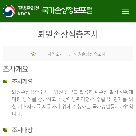
퇴원손상심층조사
홈
사업소개
퇴원손상심층조사
조사개요
조사개요
퇴원손상심층조사는 입원 정보를 활용하여 손상 발생 현황에
대한 통계를 생산하고 손상예방관리정책 수립 및 평가를 위
한 기초자료를 제공하기 위해 수행하는 국가승인통계사업입
니다.
조사대상