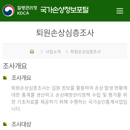
퇴원손상심층조사
홈
사업소개
퇴원손상심층조사
조사개요
조사개요
퇴원손상심층조사는 입원 정보를 활용하여 손상 발생 현황에
대한 통계를 생산하고 손상예방관리정책 수립 및 평가를 위
한 기초자료를 제공하기 위해 수행하는 국가승인통계사업입
니다.
조사대상