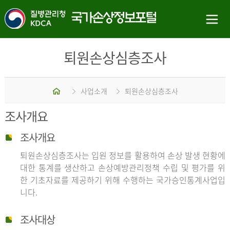
퇴원손상심층조사
홈
사업소개
퇴원손상심층조사
조사개요
조사개요
퇴원손상심층조사는 입원 정보를 활용하여 손상 발생 현황에
대한 통계를 생산하고 손상예방관리정책 수립 및 평가를 위
한 기초자료를 제공하기 위해 수행하는 국가승인통계사업입
니다.
조사대상