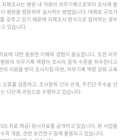
. 자체조사는 병원 내 직원이 의무기록으로부터 조사에 필
원이 병원을 방문하여 실시하는 방법입니다. 대체로 규모가
를 갖추고 있기 때문에 자체조사 방식으로 참여하는 경우
하고 있습니다.
료에 대한 충분한 이해와 경험이 중요합니다. 또한 의무
 병원의 의무기록 역량이 조사의 질적 수준을 좌우한다고
관의 지원을 받아 조사지침 마련, 의무기록 역량 강화 교육
 오류를 검증하고, 조사항목 간의 관계, 주진단·주수술 선
증하는 다단계 과정으로 수행하고 있습니다.
IS 자료 제공) 원시자료를 공개하고 있습니다. 본 사업을
수칙 개발, 관련 보건연구 등에 활용되고 있습니다.