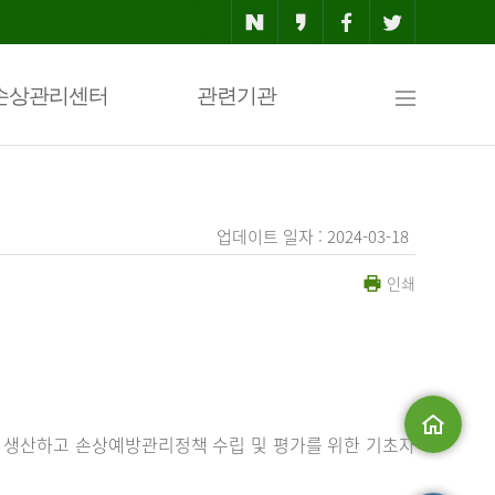
사
손상관리센터
관련기관
이
업데이트 일자 : 2024-03-18
인쇄
트
맵
 생산하고 손상예방관리정책 수립 및 평가를 위한 기초자
메인으로