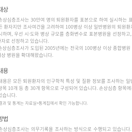
대상
상심층조사는 30만여 명의 퇴원환자를 표본으로 하여 실시하는 
든 환자지만 조사여건을 고려하여 100병상 이상 일반병원의 퇴원환
시하며, 우선 시·도와 병상 규모를 층화변수로 표본병원을 선정하고,
자로 선정하고 있습니다.
상심층조사가 도입된 2005년에는 전국의 100병상 이상 종합병원 
상 병원을 확대해왔습니다.
내용
용은 모든 퇴원환자의 인구학적 특성 및 질환 정보를 조사하는 일반
항목 10개 등 총 30개 항목으로 구성되어 있습니다. 손상심층 항목에
있습니다.
 결과 및 통계는 자료실>통계집에서 확인 가능합니다.
방법
상심층조사는 의무기록을 조사하는 방식으로 수행되고 있습니다.