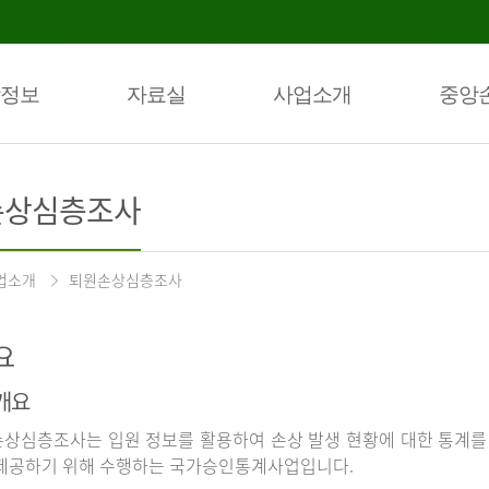
정보
자료실
사업소개
중앙
손상심층조사
업소개
퇴원손상심층조사
요
개요
상심층조사는 입원 정보를 활용하여 손상 발생 현황에 대한 통계를
제공하기 위해 수행하는 국가승인통계사업입니다.