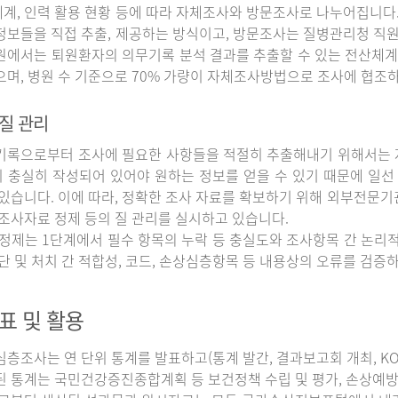
계, 인력 활용 현황 등에 따라 자체조사와 방문조사로 나누어집니다
정보들을 직접 추출, 제공하는 방식이고, 방문조사는 질병관리청 직
원에서는 퇴원환자의 의무기록 분석 결과를 추출할 수 있는 전산체계
으며, 병원 수 기준으로 70% 가량이 자체조사방법으로 조사에 협조
질 관리
록으로부터 조사에 필요한 사항들을 적절히 추출해내기 위해서는 자
 충실히 작성되어 있어야 원하는 정보를 얻을 수 있기 때문에 일선
 있습니다. 이에 따라, 정확한 조사 자료를 확보하기 위해 외부전문기
 조사자료 정제 등의 질 관리를 실시하고 있습니다.
정제는 1단계에서 필수 항목의 누락 등 충실도와 조사항목 간 논리적
진단 및 처치 간 적합성, 코드, 손상심층항목 등 내용상의 오류를 검
표 및 활용
조사는 연 단위 통계를 발표하고(통계 발간, 결과보고회 개최, KOS
된 통계는 국민건강증진종합계획 등 보건정책 수립 및 평가, 손상예방