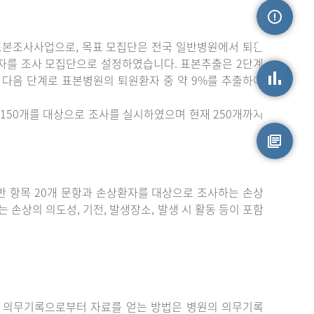
표본조사사업으로, 목표 모집단은 전국 일반병원에서 퇴원
손상정보
자를 조사 모집단으로 설정하였습니다. 표본추출은 2단계
 다음 단계로 표본병원의 퇴원환자 중 약 9%를 추출하여
손상통계
150개를 대상으로 조사를 실시하였으며 현재 250개까지
원시자료
 항목 20개 문항과 손상환자를 대상으로 조사하는 손상
는 손상의 의도성, 기전, 발생장소, 발생 시 활동 등이 포함
 의무기록으로부터 자료를 얻는 방법은 병원의 의무기록