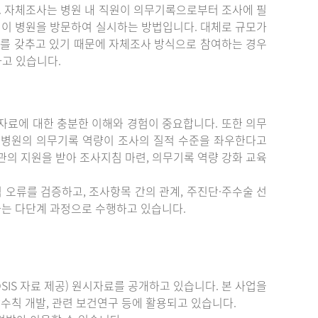
. 자체조사는 병원 내 직원이 의무기록으로부터 조사에 필
원이 병원을 방문하여 실시하는 방법입니다. 대체로 규모가
를 갖추고 있기 때문에 자체조사 방식으로 참여하는 경우
하고 있습니다.
료에 대한 충분한 이해와 경험이 중요합니다. 또한 의무
 병원의 의무기록 역량이 조사의 질적 수준을 좌우한다고
관의 지원을 받아 조사지침 마련, 의무기록 역량 강화 교육
 오류를 검증하고, 조사항목 간의 관계, 주진단·주수술 선
증하는 다단계 과정으로 수행하고 있습니다.
IS 자료 제공) 원시자료를 공개하고 있습니다. 본 사업을
수칙 개발, 관련 보건연구 등에 활용되고 있습니다.