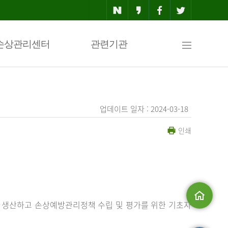
사
손상관리센터
관련기관
이
업데이트 일자 : 2024-03-18
인쇄
트
맵
 생산하고 손상예방관리정책 수립 및 평가를 위한 기초자
메인으로