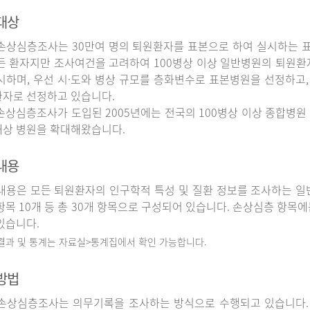
대상
상심층조사는 30만여 명의 퇴원환자를 표본으로 하여 실시하는 
든 환자지만 조사여건을 고려하여 100병상 이상 일반병원의 퇴원환
시하며, 우선 시·도와 병상 규모를 층화변수로 표본병원을 선정하고,
자로 선정하고 있습니다.
상심층조사가 도입된 2005년에는 전국의 100병상 이상 종합병원 
상 병원을 확대해왔습니다.
내용
용은 모든 퇴원환자의 인구학적 특성 및 질환 정보를 조사하는 일반
항목 10개 등 총 30개 항목으로 구성되어 있습니다. 손상심층 항목에
있습니다.
 결과 및 통계는 자료실>통계집에서 확인 가능합니다.
방법
상심층조사는 의무기록을 조사하는 방식으로 수행되고 있습니다.