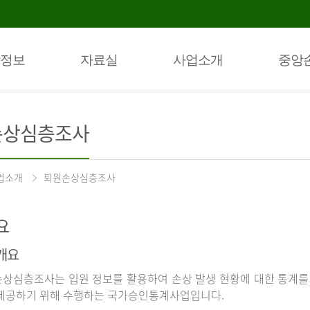
정보
자료실
사업소개
중앙
손상심층조사
업소개
퇴원손상심층조사
요
개요
상심층조사는 입원 정보를 활용하여 손상 발생 현황에 대한 통계를
제공하기 위해 수행하는 국가승인통계사업입니다.