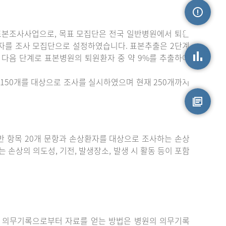
표본조사사업으로, 목표 모집단은 전국 일반병원에서 퇴원
손상정보
자를 조사 모집단으로 설정하였습니다. 표본추출은 2단계
 다음 단계로 표본병원의 퇴원환자 중 약 9%를 추출하여
손상통계
150개를 대상으로 조사를 실시하였으며 현재 250개까지
원시자료
 항목 20개 문항과 손상환자를 대상으로 조사하는 손상
는 손상의 의도성, 기전, 발생장소, 발생 시 활동 등이 포함
 의무기록으로부터 자료를 얻는 방법은 병원의 의무기록