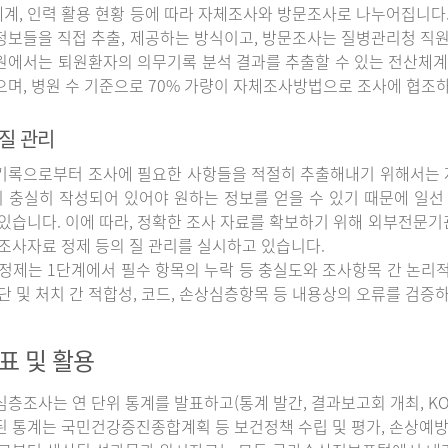
계, 인력 활용 현황 등에 따라 자체조사와 방문조사로 나누어집니다
정보들을 직접 추출, 제공하는 방식이고, 방문조사는 질병관리청 직
원에서는 퇴원환자의 의무기록 분석 결과를 추출할 수 있는 전산체계
으며, 병원 수 기준으로 70% 가량이 자체조사방법으로 조사에 협조
질 관리
록으로부터 조사에 필요한 사항들을 적절히 추출해내기 위해서는 자
 충실히 작성되어 있어야 원하는 정보를 얻을 수 있기 때문에 일선
 있습니다. 이에 따라, 정확한 조사 자료를 확보하기 위해 외부전문기
 조사자료 정제 등의 질 관리를 실시하고 있습니다.
정제는 1단계에서 필수 항목의 누락 등 충실도와 조사항목 간 논리적
진단 및 처치 간 적합성, 코드, 손상심층항목 등 내용상의 오류를 검
표 및 활용
조사는 연 단위 통계를 발표하고(통계 발간, 결과보고회 개최, KOS
된 통계는 국민건강증진종합계획 등 보건정책 수립 및 평가, 손상예방