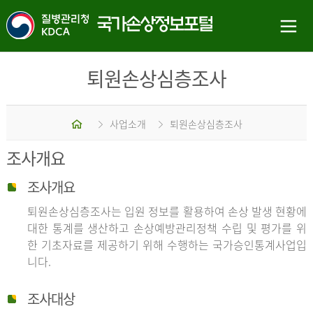
퇴원손상심층조사
홈
사업소개
퇴원손상심층조사
조사개요
조사개요
퇴원손상심층조사는 입원 정보를 활용하여 손상 발생 현황에
대한 통계를 생산하고 손상예방관리정책 수립 및 평가를 위
한 기초자료를 제공하기 위해 수행하는 국가승인통계사업입
니다.
조사대상