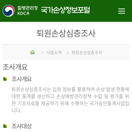
퇴원손상심층조사
홈
사업소개
퇴원손상심층조사
조사개요
조사개요
퇴원손상심층조사는 입원 정보를 활용하여 손상 발생 현황에
대한 통계를 생산하고 손상예방관리정책 수립 및 평가를 위
한 기초자료를 제공하기 위해 수행하는 국가승인통계사업입
니다.
조사대상