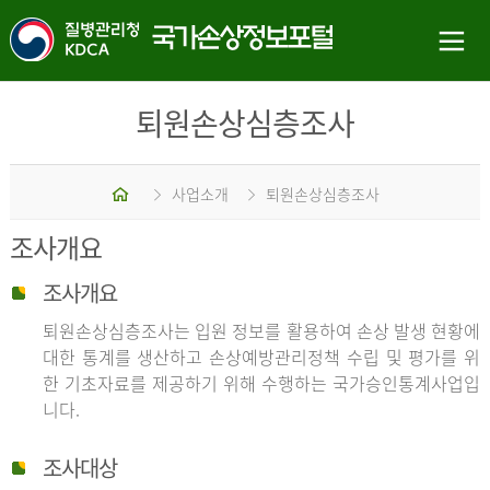
퇴원손상심층조사
홈
사업소개
퇴원손상심층조사
조사개요
조사개요
퇴원손상심층조사는 입원 정보를 활용하여 손상 발생 현황에
대한 통계를 생산하고 손상예방관리정책 수립 및 평가를 위
한 기초자료를 제공하기 위해 수행하는 국가승인통계사업입
니다.
조사대상