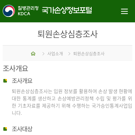
퇴원손상심층조사
홈
사업소개
퇴원손상심층조사
조사개요
조사개요
퇴원손상심층조사는 입원 정보를 활용하여 손상 발생 현황에
대한 통계를 생산하고 손상예방관리정책 수립 및 평가를 위
한 기초자료를 제공하기 위해 수행하는 국가승인통계사업입
니다.
조사대상