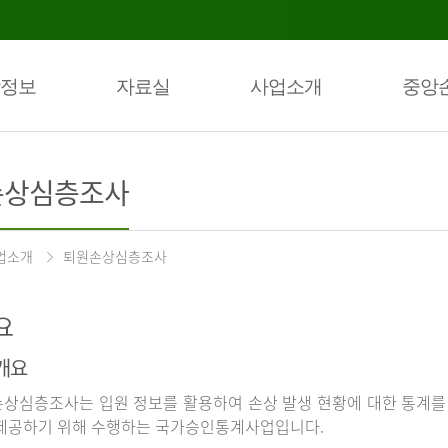
정보
자료실
사업소개
중앙
손상심층조사
업소개
퇴원손상심층조사
요
개요
상심층조사는 입원 정보를 활용하여 손상 발생 현황에 대한 통계를
제공하기 위해 수행하는 국가승인통계사업입니다.