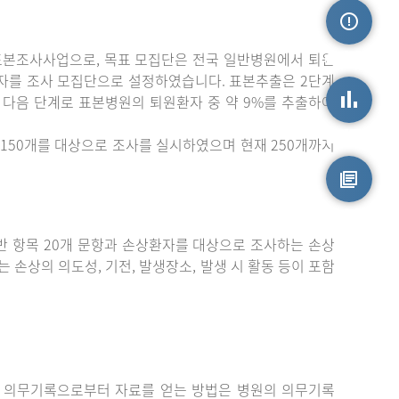
표본조사사업으로, 목표 모집단은 전국 일반병원에서 퇴원
손상정보
자를 조사 모집단으로 설정하였습니다. 표본추출은 2단계
 다음 단계로 표본병원의 퇴원환자 중 약 9%를 추출하여
손상통계
150개를 대상으로 조사를 실시하였으며 현재 250개까지
원시자료
 항목 20개 문항과 손상환자를 대상으로 조사하는 손상
는 손상의 의도성, 기전, 발생장소, 발생 시 활동 등이 포함
 의무기록으로부터 자료를 얻는 방법은 병원의 의무기록