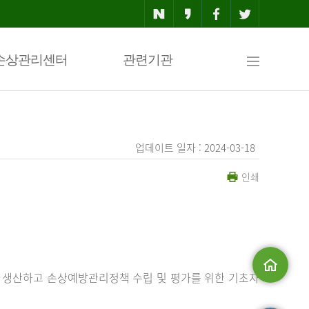
사
손상관리센터
관련기관
이
업데이트 일자 : 2024-03-18
인쇄
트
맵
 생산하고 손상예방관리정책 수립 및 평가를 위한 기초자
메인으로