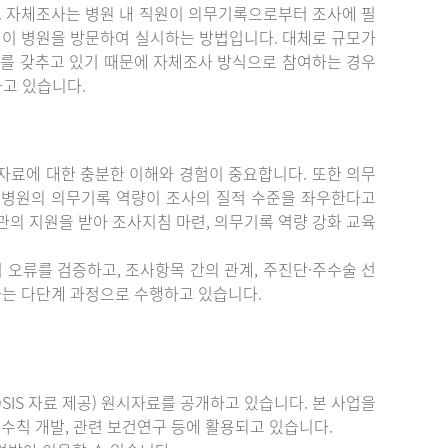
. 자체조사는 병원 내 직원이 의무기록으로부터 조사에 필
원이 병원을 방문하여 실시하는 방법입니다. 대체로 규모가
를 갖추고 있기 때문에 자체조사 방식으로 참여하는 경우
하고 있습니다.
료에 대한 충분한 이해와 경험이 중요합니다. 또한 의무
 병원의 의무기록 역량이 조사의 질적 수준을 좌우한다고
관의 지원을 받아 조사지침 마련, 의무기록 역량 강화 교육
 오류를 검증하고, 조사항목 간의 관계, 주진단·주수술 선
증하는 다단계 과정으로 수행하고 있습니다.
IS 자료 제공) 원시자료를 공개하고 있습니다. 본 사업을
수칙 개발, 관련 보건연구 등에 활용되고 있습니다.