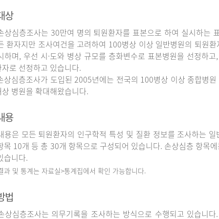
대상
상심층조사는 30만여 명의 퇴원환자를 표본으로 하여 실시하는 
든 환자지만 조사여건을 고려하여 100병상 이상 일반병원의 퇴원환
시하며, 우선 시·도와 병상 규모를 층화변수로 표본병원을 선정하고,
자로 선정하고 있습니다.
상심층조사가 도입된 2005년에는 전국의 100병상 이상 종합병원 
상 병원을 확대해왔습니다.
내용
용은 모든 퇴원환자의 인구학적 특성 및 질환 정보를 조사하는 일반
항목 10개 등 총 30개 항목으로 구성되어 있습니다. 손상심층 항목에
있습니다.
 결과 및 통계는 자료실>통계집에서 확인 가능합니다.
방법
상심층조사는 의무기록을 조사하는 방식으로 수행되고 있습니다.