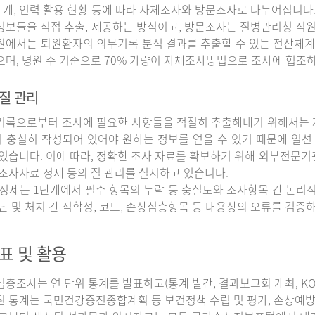
계, 인력 활용 현황 등에 따라 자체조사와 방문조사로 나누어집니다
정보들을 직접 추출, 제공하는 방식이고, 방문조사는 질병관리청 직
원에서는 퇴원환자의 의무기록 분석 결과를 추출할 수 있는 전산체계
으며, 병원 수 기준으로 70% 가량이 자체조사방법으로 조사에 협조
질 관리
록으로부터 조사에 필요한 사항들을 적절히 추출해내기 위해서는 자
 충실히 작성되어 있어야 원하는 정보를 얻을 수 있기 때문에 일선
 있습니다. 이에 따라, 정확한 조사 자료를 확보하기 위해 외부전문기
 조사자료 정제 등의 질 관리를 실시하고 있습니다.
정제는 1단계에서 필수 항목의 누락 등 충실도와 조사항목 간 논리적
진단 및 처치 간 적합성, 코드, 손상심층항목 등 내용상의 오류를 검
표 및 활용
조사는 연 단위 통계를 발표하고(통계 발간, 결과보고회 개최, KOS
된 통계는 국민건강증진종합계획 등 보건정책 수립 및 평가, 손상예방