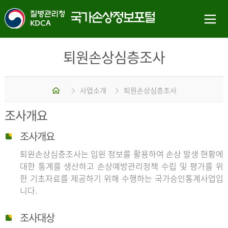
퇴원손상심층조사
홈
사업소개
퇴원손상심층조사
조사개요
조사개요
퇴원손상심층조사는 입원 정보를 활용하여 손상 발생 현황에
대한 통계를 생산하고 손상예방관리정책 수립 및 평가를 위
한 기초자료를 제공하기 위해 수행하는 국가승인통계사업입
니다.
조사대상